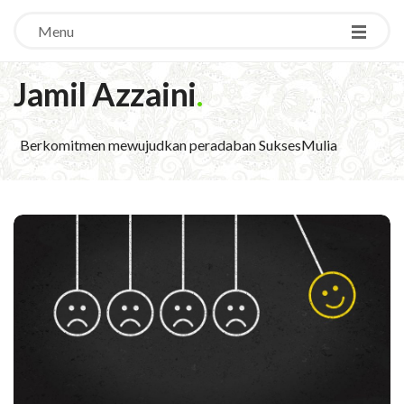
Menu
Jamil Azzaini
.
Berkomitmen mewujudkan peradaban SuksesMulia