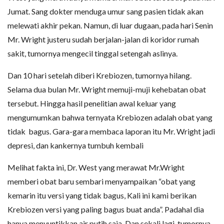
Jumat. Sang dokter menduga umur sang pasien tidak akan
melewati akhir pekan. Namun, di luar dugaan, pada hari Senin
Mr. Wright justeru sudah berjalan-jalan di koridor rumah
sakit, tumornya mengecil tinggal setengah aslinya.
Dan 10 hari setelah diberi Krebiozen, tumornya hilang.
Selama dua bulan Mr. Wright memuji-muji kehebatan obat
tersebut. Hingga hasil penelitian awal keluar yang
mengumumkan bahwa ternyata Krebiozen adalah obat yang
tidak bagus. Gara-gara membaca laporan itu Mr. Wright jadi
depresi, dan kankernya tumbuh kembali
Melihat fakta ini, Dr. West yang merawat Mr.Wright
memberi obat baru sembari menyampaikan “obat yang
kemarin itu versi yang tidak bagus, Kali ini kami berikan
Krebiozen versi yang paling bagus buat anda”. Padahal dia
hanya menyuntikkan air putih saja. Dan sekali lagi, tumornya