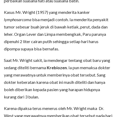
perbaikan suasana hati atau suasana batin.
Kasus Mr. Wright (1957) yang menderita kanker
lymphosarcoma
bisa menjadi contoh. Ia menderita penyakit
tumor sebesar buah jeruk di bawah ketiak, perut, dada dan
leher. Organ Lever dan Limpa membengkak, Paru parunya
dipenuhi 2 liter cairan putih sehingga setiap hari harus
dipompa supaya bisa bernafas.
Saat Mr. Wright sakit, ia mendengar tentang obat baru yang
sedang diteliti bernama
Krebiozen
. Ia pun memaksa dokter
yang merawatnya untuk memberinya obat tersebut. Sang
dokter keberatan karena obat ini masih diteliti dan hanya
boleh diberikan kepada pasien yang harapan hidupnya
kurang dari 3 bulan.
Karena dipaksa terus menerus oleh Mr. Wright maka Dr.
West yang merawatnya memberikan obat tersebut pada hari