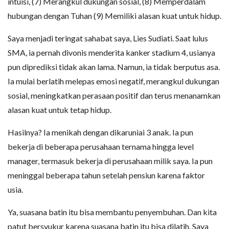
intuisi, (7) Merangkul dukungan sosial, (8) Memperdalam
hubungan dengan Tuhan (9) Memiliki alasan kuat untuk hidup.
Saya menjadi teringat sahabat saya, Lies Sudiati. Saat lulus
SMA, ia pernah divonis menderita kanker stadium 4, usianya
pun diprediksi tidak akan lama. Namun, ia tidak berputus asa.
Ia mulai berlatih melepas emosi negatif, merangkul dukungan
sosial, meningkatkan perasaan positif dan terus menanamkan
alasan kuat untuk tetap hidup.
Hasilnya? Ia menikah dengan dikaruniai 3 anak. Ia pun
bekerja di beberapa perusahaan ternama hingga level
manager, termasuk bekerja di perusahaan milik saya. Ia pun
meninggal beberapa tahun setelah pensiun karena faktor
usia.
Ya, suasana batin itu bisa membantu penyembuhan. Dan kita
patut bersyukur karena suasana batin itu bisa dilatih. Saya