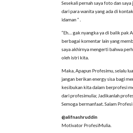
Sesekali pernah saya foto dan saya
dari para wanita yang ada di kontak
idaman “ .
“Eh… gak nyangka ya di balik pak Al
berbagai komentar lain yang membu
saya akhirnya mengerti bahwa perh
oleh istri kita.
Maka, Apapun Profesimu, selalu l
jangan berikan energy sisa bagi m
kesibukan kita dalam berprofesi me
dari profesimulia; Jadikanlah prof
Semoga bermanfaat. Salam Profesi
@alifnashruddin
Motivator ProfesiMulia.