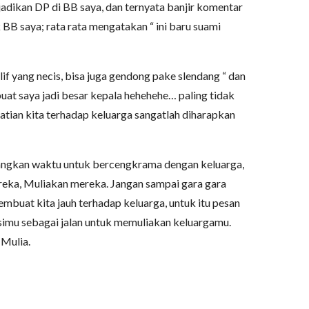
 jadikan DP di BB saya, dan ternyata banjir komentar
 BB saya; rata rata mengatakan “ ini baru suami
if yang necis, bisa juga gendong pake slendang “ dan
at saya jadi besar kepala hehehehe… paling tidak
atian kita terhadap keluarga sangatlah diharapkan
uangkan waktu untuk bercengkrama dengan keluarga,
ereka, Muliakan mereka. Jangan sampai gara gara
mbuat kita jauh terhadap keluarga, untuk itu pesan
esimu sebagai jalan untuk memuliakan keluargamu.
 Mulia.