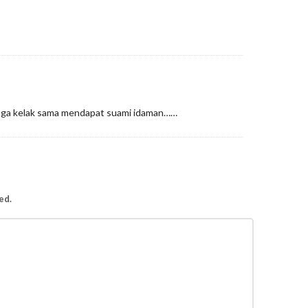
ga kelak sama mendapat suami idaman……
ed.