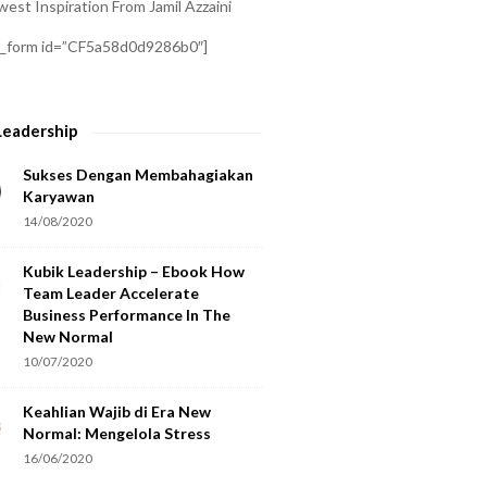
est Inspiration From Jamil Azzaini
a_form id=”CF5a58d0d9286b0″]
Leadership
Sukses Dengan Membahagiakan
Karyawan
14/08/2020
Kubik Leadership – Ebook How
Team Leader Accelerate
Business Performance In The
New Normal
10/07/2020
Keahlian Wajib di Era New
Normal: Mengelola Stress
16/06/2020