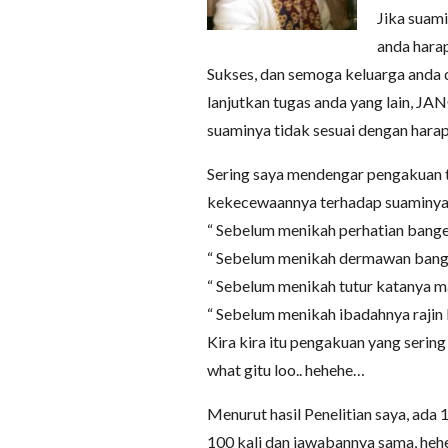
Jika suami
anda hara
Sukses, dan semoga keluarga anda 
lanjutkan tugas anda yang lain, J
suaminya tidak sesuai dengan harap
Sering saya mendengar pengakuan te
kekecewaannya terhadap suaminya
“ Sebelum menikah perhatian banget
“ Sebelum menikah dermawan banget
“ Sebelum menikah tutur katanya ma
“ Sebelum menikah ibadahnya rajin 
Kira kira itu pengakuan yang sering 
what gitu loo.. hehehe…
Menurut hasil Penelitian saya, ada
100 kali dan jawabannya sama, hehe