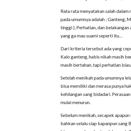
Rata rata menyatakan salah dalam 
pada umumnya adalah ; Ganteng, Ma
tinggi ), Perhatian, dan belakangan 
yang ga mau suami seperti itu…
Dari kriteria tersebut ada yang cep
Kalo ganteng, habis nikah masih b
masih bertahan, tapi perhatian bia
Setelah menikah pada umumnya lela
bisa memiliki dan merasa punya hak
kehilangan sang bidadari. Perasaan
mulai menurun.
Sebelum menikah, secapek apapun 
bahkan selalu siap kapanpun sang 