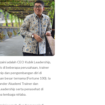
zzaini adalah CEO Kubik Leadership,
is di beberapa perusahaan, trainer
hip dan pengembangan diri di
an besar ternama (Fortune 100). Ia
under Akademi Trainer dan
Leadership serta penasehat di
a lembaga nirlaba.