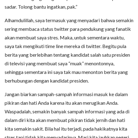
sadar. Tolong bantu ingatkan, pak.”
Alhamdulillah, saya termasuk yang menyadari bahwa semakin
sering membaca status twitter para pendukung yang fanatik
akan membuat saya stres. Maka, untuk sementara waktu,
saya tak mengikuti time line mereka di twitter. Begitu pula
berita yang berlebihan tentang kandidat salah satu presiden
di televisi yang membuat saya “muak” menontonnya,
sehingga sementara ini saya tak mau menonton berita yang
berhubungan dengan kandidat presiden.
Jangan biarkan sampah-sampah informasi masuk ke dalam
pikiran dan hati Anda karena itu akan merugikan Anda.
Waspadalah, semakin banyak sampah informasi yang ada di
dalam diri kita akan membuat pikiran tidak jernih dan hati
kita semakin sakit. Bila hal itu terjadi, pada hakikatnya kita
stres tapi tidak kita menyadarinya. Mari kita jauhkan negeri