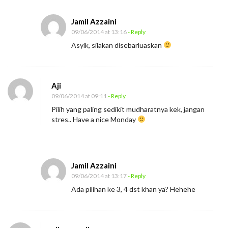
Jamil Azzaini
09/06/2014 at 13:16
- Reply
Asyik, silakan disebarluaskan
Aji
09/06/2014 at 09:11
- Reply
Pilih yang paling sedikit mudharatnya kek, jangan
stres.. Have a nice Monday
Jamil Azzaini
09/06/2014 at 13:17
- Reply
Ada pilihan ke 3, 4 dst khan ya? Hehehe