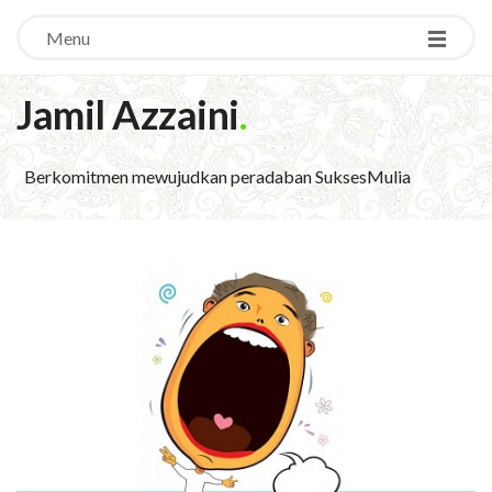
Menu
Jamil Azzaini
.
Berkomitmen mewujudkan peradaban SuksesMulia