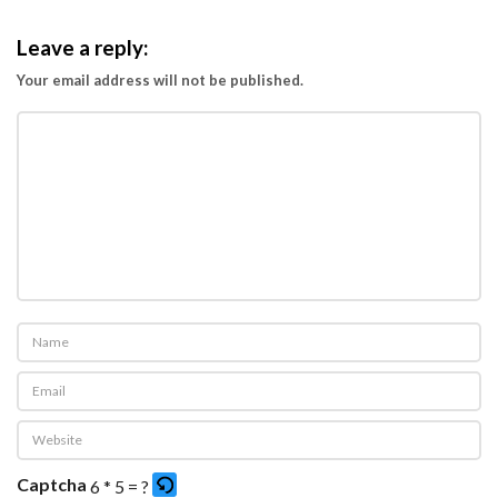
Leave a reply:
Your email address will not be published.
Captcha
6 * 5 = ?