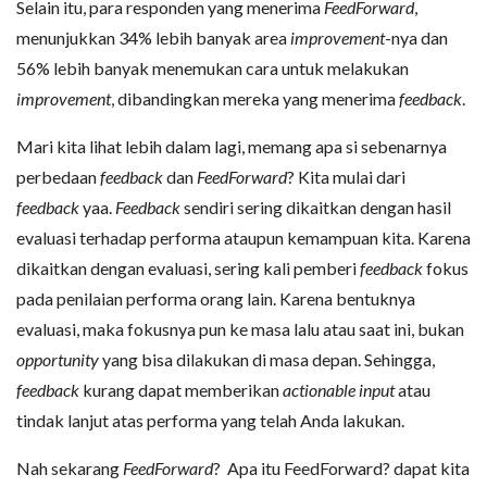
Selain itu, para responden yang menerima
FeedForward
,
menunjukkan 34% lebih banyak area
improvement
-nya dan
56% lebih banyak menemukan cara untuk melakukan
improvement
, dibandingkan mereka yang menerima
feedback
.
Mari kita lihat lebih dalam lagi, memang apa si sebenarnya
perbedaan
feedback
dan
FeedForward
? Kita mulai dari
feedback
yaa.
Feedback
sendiri sering dikaitkan dengan hasil
evaluasi terhadap performa ataupun kemampuan kita. Karena
dikaitkan dengan evaluasi, sering kali pemberi
feedback
fokus
pada penilaian performa orang lain. Karena bentuknya
evaluasi, maka fokusnya pun ke masa lalu atau saat ini, bukan
opportunity
yang bisa dilakukan di masa depan. Sehingga,
feedback
kurang dapat memberikan
actionable input
atau
tindak lanjut atas performa yang telah Anda lakukan.
Nah sekarang
FeedForward
? Apa itu FeedForward? dapat kita