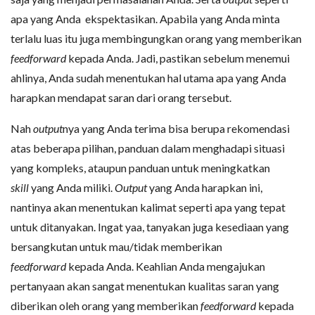
apa yang Anda ekspektasikan. Apabila yang Anda minta
terlalu luas itu juga membingungkan orang yang memberikan
feedforward
kepada Anda. Jadi, pastikan sebelum menemui
ahlinya, Anda sudah menentukan hal utama apa yang Anda
harapkan mendapat saran dari orang tersebut.
Nah
output
nya yang Anda terima bisa berupa rekomendasi
atas beberapa pilihan, panduan dalam menghadapi situasi
yang kompleks, ataupun panduan untuk meningkatkan
skill
yang Anda miliki.
Output
yang Anda harapkan ini,
nantinya akan menentukan kalimat seperti apa yang tepat
untuk ditanyakan. Ingat yaa, tanyakan juga kesediaan yang
bersangkutan untuk mau/tidak memberikan
feedforward
kepada Anda. Keahlian Anda mengajukan
pertanyaan akan sangat menentukan kualitas saran yang
diberikan oleh orang yang memberikan
feedforward
kepada