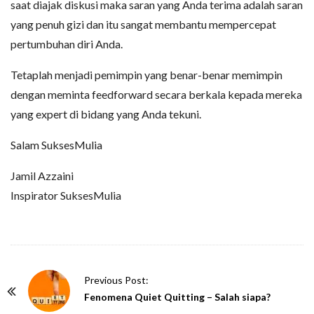
saat diajak diskusi maka saran yang Anda terima adalah saran
yang penuh gizi dan itu sangat membantu mempercepat
pertumbuhan diri Anda.
Tetaplah menjadi pemimpin yang benar-benar memimpin
dengan meminta feedforward secara berkala kepada mereka
yang expert di bidang yang Anda tekuni.
Salam SuksesMulia
Jamil Azzaini
Inspirator SuksesMulia
P
Previous Post:
o
Fenomena Quiet Quitting – Salah siapa?