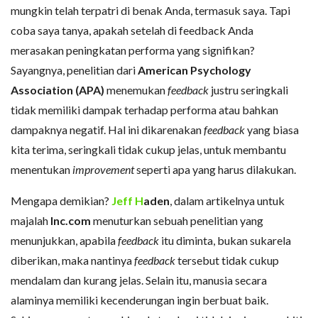
mungkin telah terpatri di benak Anda, termasuk saya. Tapi
coba saya tanya, apakah setelah di feedback Anda
merasakan peningkatan performa yang signifikan?
Sayangnya, penelitian dari
American Psychology
Association (APA)
menemukan
feedback
justru seringkali
tidak memiliki dampak terhadap performa atau bahkan
dampaknya negatif. Hal ini dikarenakan
feedback
yang biasa
kita terima, seringkali tidak cukup jelas, untuk membantu
menentukan
improvement
seperti apa yang harus dilakukan.
Mengapa demikian?
Jeff H
aden
, dalam artikelnya untuk
majalah
Inc.com
menuturkan sebuah penelitian yang
menunjukkan, apabila
feedback
itu diminta, bukan sukarela
diberikan, maka nantinya
feedback
tersebut tidak cukup
mendalam dan kurang jelas. Selain itu, manusia secara
alaminya memiliki kecenderungan ingin berbuat baik.