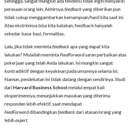
Sehingga, sangat mungkin ada tendensi tidak ingin menyakiti
perasaan orang lain. Akhirnya,
feedback
yang diberikan pun
tidak cukup menggambarkan kemampuan/hasil kita saat ini.
Atau ekstrimnya bisa kita katakan, feedback hanyalah
sekedar basa-basi, formalitas.
Lalu, jika tidak meminta
feedback
apa yang dapat kita
lakukan? Mulailah meminta
FeedForward
saran perbaikan atas
pekerjaan yang telah Anda lakukan. Ini mungkin sangat
kontradiktif dengan keyakinan pada umumnya selama ini.
Namun, pendekatan ini tidak datang dengan sendirinya. Studi
dari
Harvard Business School
melalui empat kali
eksperimennya, menunjukkan masukan yang diterima
responden lebih efektif, saat mendapat
FeedForward
dibandingkan
feedback
dari atasan/orang yang
lebih
expert
.