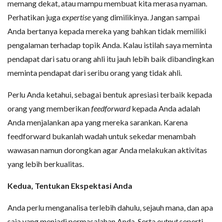
memang dekat, atau mampu membuat kita merasa nyaman.
Perhatikan juga
expertise
yang dimilikinya. Jangan sampai
Anda bertanya kepada mereka yang bahkan tidak memiliki
pengalaman terhadap topik Anda. Kalau istilah saya meminta
pendapat dari satu orang ahli itu jauh lebih baik dibandingkan
meminta pendapat dari seribu orang yang tidak ahli.
Perlu Anda ketahui, sebagai bentuk apresiasi terbaik kepada
orang yang memberikan
feedforward
kepada Anda adalah
Anda menjalankan apa yang mereka sarankan. Karena
feedforward bukanlah wadah untuk sekedar menambah
wawasan namun dorongkan agar Anda melakukan aktivitas
yang lebih berkualitas.
Kedua, Tentukan Ekspektasi Anda
Anda perlu menganalisa terlebih dahulu, sejauh mana, dan apa
saja yang menjadi permasalahan Anda. Serta
output
seperti