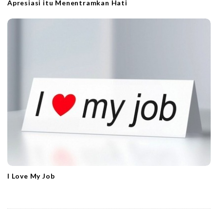
Apresiasi itu Menentramkan Hati
I Love My Job