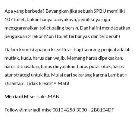
Apa yang berbeda? Bayangkan jika sebuah SPBU memiliki
107 toilet, bukan hanya banyaknya, pemiliknya juga
menggaransikan toilet paling bersih. Dan hal ini mendapatkan
pengakuan 2 rekor Muri (toilet terbanyak dan terbersih)
Dalam kondisi apapun kreatifitas bagi seorang penjual adalah
mutlak, kudu, harus dan wajib. Memang harus dipaksakan,
harus dibiasakan, harus dinyalakan, harus putar otak, harus
atur strategi untuk itu. Mulai dari sekarang karena Lambat =
Disantap! Tidak kreatif = Mati!
Misriadi Mise
-salesMAN-
Follow @misriadi_mise 0813 4258 3030 – 2B8104DF