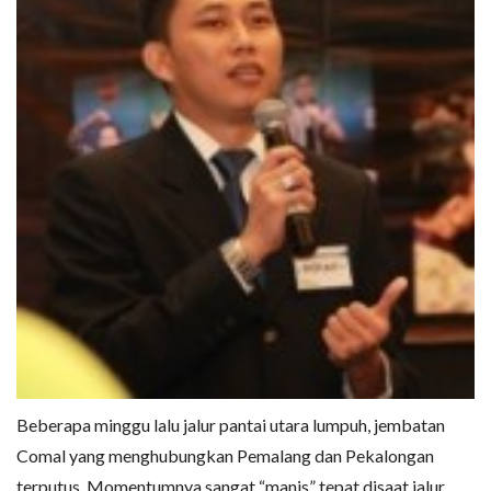
Beberapa minggu lalu jalur pantai utara lumpuh, jembatan
Comal yang menghubungkan Pemalang dan Pekalongan
terputus. Momentumnya sangat “manis” tepat disaat jalur