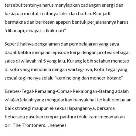
tersebut tentunya harus menyiapkan cadangan energi dan
kesiapan mental, tentunya lahir dan bathin. Biar jadi
bermakna dan berkesan apapun bentuk perjalanannya harus
“dihadapi, dihayati, dinikmati”
Seperti halnya pengalaman dan pembelajaran yang saya
dapat ketika menjalani episode kerja dengan profesi sebagai
sales di wilayah ini 5 yang lalu. Kurang lebih setahun menetap
di kota yang mendunia dengan warteg-nya, Kota Tegal yang
sesuai tagline nya selalu “keminclong dan moncer kotane”
Brebes-Tegal-Pemalang-Comal-Pekalongan-Batang adalah
wilajah jelajah yang mengajarkan banyak hal terkait penjualan
baik strategi maupun eksekusi lapangannya, bersama
beberapa pasukan tempur pantura (dulu kami menamakan
diri The Tronton’ers… hehehe)