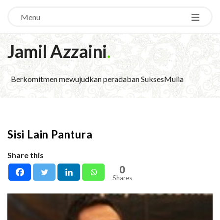
Menu
Jamil Azzaini
.
Berkomitmen mewujudkan peradaban SuksesMulia
Sisi Lain Pantura
Share this
0
Shares