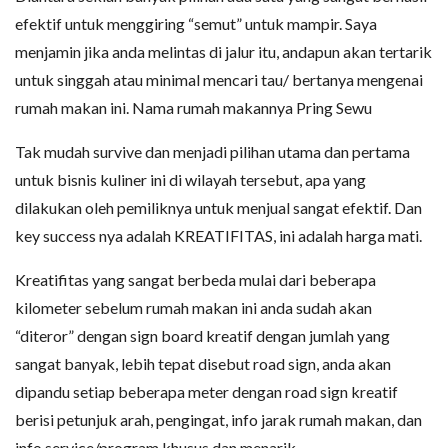
efektif untuk menggiring “semut” untuk mampir. Saya
menjamin jika anda melintas di jalur itu, andapun akan tertarik
untuk singgah atau minimal mencari tau/ bertanya mengenai
rumah makan ini. Nama rumah makannya Pring Sewu
Tak mudah survive dan menjadi pilihan utama dan pertama
untuk bisnis kuliner ini di wilayah tersebut, apa yang
dilakukan oleh pemiliknya untuk menjual sangat efektif. Dan
key success nya adalah KREATIFITAS, ini adalah harga mati.
Kreatifitas yang sangat berbeda mulai dari beberapa
kilometer sebelum rumah makan ini anda sudah akan
“diteror” dengan sign board kreatif dengan jumlah yang
sangat banyak, lebih tepat disebut road sign, anda akan
dipandu setiap beberapa meter dengan road sign kreatif
berisi petunjuk arah, pengingat, info jarak rumah makan, dan
info service/program khusus dan menarik.