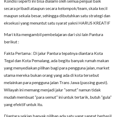
Kondisi seperti ini bisa dialami oleh semua penjual baik
secara pribadi ataupun secara kelompok/team, skala kecil
maupun sekala besar, sehingga dibutuhkan satu strategi dan
eksekusi yang menuntut satu syarat yakni HARUS KREATIF
Mari kita mengambil pembelajaran dari sisi lain Pantura
berikut :
Fakta Pertama : Di jalur Pantura tepatnya diantara Kota
Tegal dan Kota Pemalang, ada begitu banyak rumah makan
yang menyediakan pilihan bagi para pengguna jalan, market
utama mereka bukan orang yang ada di kota tersebut
melainkan para pengguna jalan Trans Jawa (passing guest).
Wilayah ini memang menjadi jalur “semut” namun tidak
mudah membuat “para semut” ini untuk tertarik, butuh “gula”
yang efektif untuk itu.
Diantara sekian banyak pilihan ada satu yang sangat berhasil