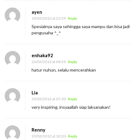
ayen
19/03/2013 at 23:59
- Reply
Spesialnya saya sehingga saya mampu dan bisa jadi
pengusaha ^_^
enhaka92
20/03/2013 at 04:59
- Reply
hatur nuhun, selalu mencerahkan
Lia
20/03/2013 at 07:30
- Reply
very inspiring, insyaallah siap laksanakan!
Renny
20/03/2013 at 10:20
- Reply