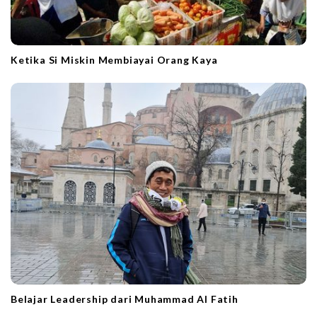
Ketika Si Miskin Membiayai Orang Kaya
Belajar Leadership dari Muhammad Al Fatih