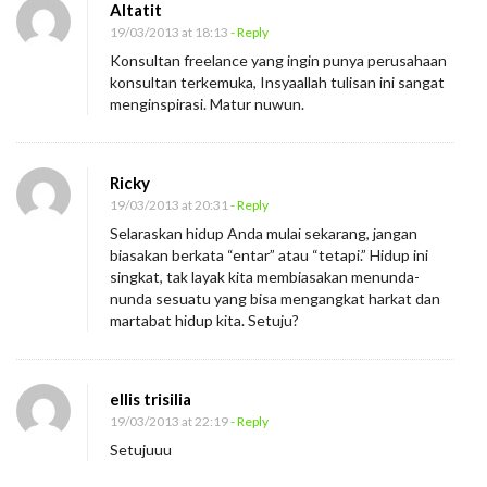
Altatit
19/03/2013 at 18:13
- Reply
Konsultan freelance yang ingin punya perusahaan
konsultan terkemuka, Insyaallah tulisan ini sangat
menginspirasi. Matur nuwun.
Ricky
19/03/2013 at 20:31
- Reply
Selaraskan hidup Anda mulai sekarang, jangan
biasakan berkata “entar” atau “tetapi.” Hidup ini
singkat, tak layak kita membiasakan menunda-
nunda sesuatu yang bisa mengangkat harkat dan
martabat hidup kita. Setuju?
ellis trisilia
19/03/2013 at 22:19
- Reply
Setujuuu