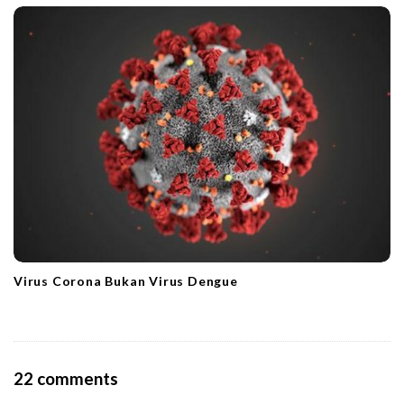
Virus Corona Bukan Virus Dengue
O
22 comments
n