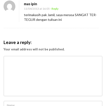
mas ipin
11/04/2013 at 16:05
- Reply
terimakasih pak Jamil, saya merasa SANGAT TER-
TEGUR dengan tulisan ini
Leave a reply:
Your email address will not be published.