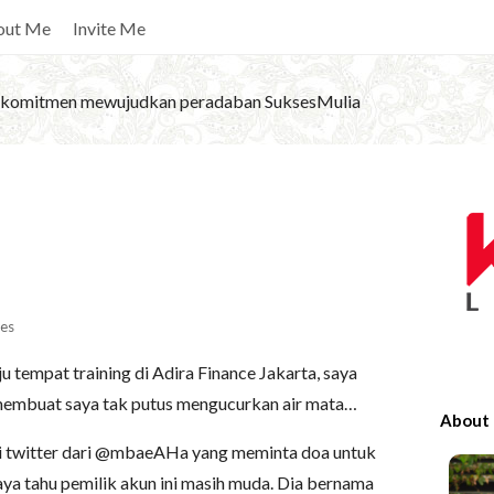
out Me
Invite Me
komitmen mewujudkan peradaban SuksesMulia
S
i
t
e
S
es
i
ju tempat training di Adira Finance Jakarta, saya
d
membuat saya tak putus mengucurkan air mata…
e
About
b
i twitter dari @mbaeAHa yang meminta doa untuk
a
ya tahu pemilik akun ini masih muda. Dia bernama