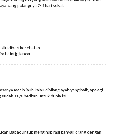
ya yang pulangnya 2-3 hari sekali…
sllu diberi kesehatan.
hr ini jg lancar..
sanya masih jauh kalau dibilang ayah yang baik, apalagi
g sudah saya berikan untuk dunia ini…
akukan Bapak untuk menginspirasi banyak orang dengan