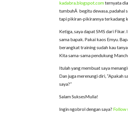
kadabra.blogspot.com
ternyata dia
tumbuhÂ begitu dewasa, padahal se
tapi pikiran-pikirannya terkadang 
Ketiga, saya dapat SMS dari Fikar.
sama bapak. Pakai kaos Emyu. Bapa
berangkat training sudah kau tany
Kita sama-sama pendukung Manch
Itulah yang membuat saya menangi
Dan juga merenungi diri, “Apakah 
saya?”
Salam SuksesMulia!
Ingin ngobrol dengan saya?
Follow 