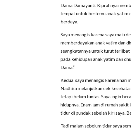
Dama Damayanti. Kiprahnya membuat 
tempat untuk bertemu anak yatim d
berdaya.
Saya menangis karena saya malu de
memberdayakan anak yatim dan dhua
seangkatannya untuk turut terliba
pada kehidupan anak yatim dan dhua
Dama.”
Kedua, saya menangis karena hari i
Nadhira melanjutkan cek kesehata
tetapi belum tuntas. Saya ingin be
hidupnya. Enam jam di rumah sakit k
tidur di pundak sebelah kiri saya. 
Tadi malam sebelum tidur saya s