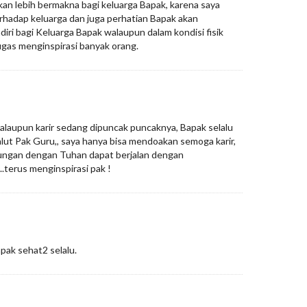
an lebih bermakna bagi keluarga Bapak, karena saya
rhadap keluarga dan juga perhatian Bapak akan
diri bagi Keluarga Bapak walaupun dalam kondisi fisik
ugas menginspirasi banyak orang.
alaupun karir sedang dipuncak puncaknya, Bapak selalu
salut Pak Guru,, saya hanya bisa mendoakan semoga karir,
ubungan dengan Tuhan dapat berjalan dengan
..terus menginspirasi pak !
pak sehat2 selalu.