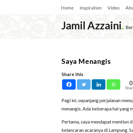
Home
Inspiration
Video
Ab
Jamil Azzaini
.
Ber
Saya Menangis
Share this
0
Shar
Pagi ini, sepanjang perjalanan menu
menangis. Ada beberapa hal yang 
Pertama, saya mendapat mention d
kelancaran acaranya di Lampung. Sa