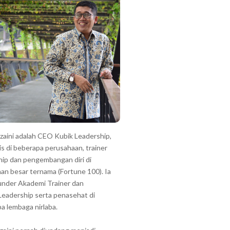
zzaini adalah CEO Kubik Leadership,
is di beberapa perusahaan, trainer
hip dan pengembangan diri di
an besar ternama (Fortune 100). Ia
under Akademi Trainer dan
Leadership serta penasehat di
a lembaga nirlaba.