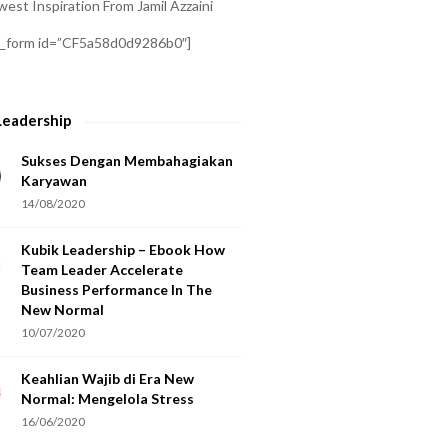
est Inspiration From Jamil Azzaini
a_form id=”CF5a58d0d9286b0″]
Leadership
Sukses Dengan Membahagiakan
Karyawan
14/08/2020
Kubik Leadership – Ebook How
Team Leader Accelerate
Business Performance In The
New Normal
10/07/2020
Keahlian Wajib di Era New
Normal: Mengelola Stress
16/06/2020