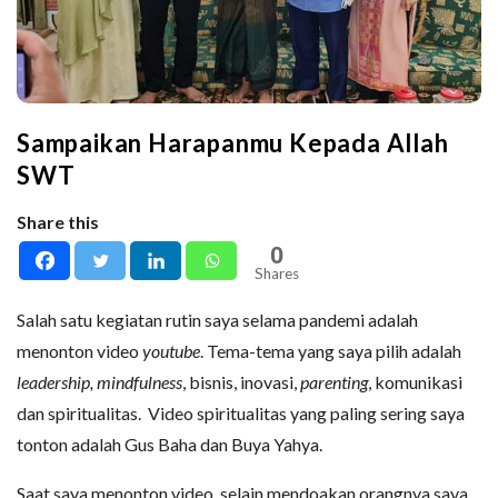
Sampaikan Harapanmu Kepada Allah
SWT
Share this
0
Shares
Salah satu kegiatan rutin saya selama pandemi adalah
menonton video
youtube
. Tema-tema yang saya pilih adalah
leadership, mindfulness
, bisnis, inovasi,
parenting
, komunikasi
dan spiritualitas. Video spiritualitas yang paling sering saya
tonton adalah Gus Baha dan Buya Yahya.
Saat saya menonton video, selain mendoakan orangnya saya