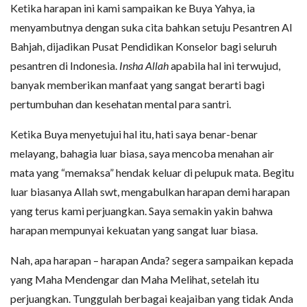
Ketika harapan ini kami sampaikan ke Buya Yahya, ia
menyambutnya dengan suka cita bahkan setuju Pesantren Al
Bahjah, dijadikan Pusat Pendidikan Konselor bagi seluruh
pesantren di Indonesia.
Insha Allah
apabila hal ini terwujud,
banyak memberikan manfaat yang sangat berarti bagi
pertumbuhan dan kesehatan mental para santri.
Ketika Buya menyetujui hal itu, hati saya benar-benar
melayang, bahagia luar biasa, saya mencoba menahan air
mata yang “memaksa” hendak keluar di pelupuk mata. Begitu
luar biasanya Allah swt, mengabulkan harapan demi harapan
yang terus kami perjuangkan. Saya semakin yakin bahwa
harapan mempunyai kekuatan yang sangat luar biasa.
Nah, apa harapan – harapan Anda? segera sampaikan kepada
yang Maha Mendengar dan Maha Melihat, setelah itu
perjuangkan. Tunggulah berbagai keajaiban yang tidak Anda