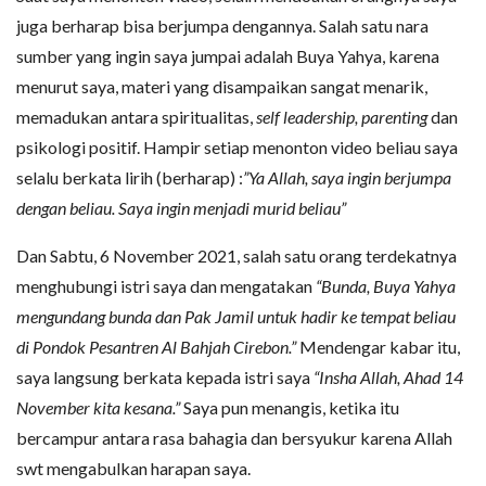
juga berharap bisa berjumpa dengannya. Salah satu nara
sumber yang ingin saya jumpai adalah Buya Yahya, karena
menurut saya, materi yang disampaikan sangat menarik,
memadukan antara spiritualitas,
self leadership, parenting
dan
psikologi positif. Hampir setiap menonton video beliau saya
selalu berkata lirih (berharap) :
”Ya Allah, saya ingin berjumpa
dengan beliau. Saya ingin menjadi murid beliau”
Dan Sabtu, 6 November 2021, salah satu orang terdekatnya
menghubungi istri saya dan mengatakan
“Bunda, Buya Yahya
mengundang bunda dan Pak Jamil untuk hadir ke tempat beliau
di Pondok Pesantren Al Bahjah Cirebon.”
Mendengar kabar itu,
saya langsung berkata kepada istri saya
“Insha Allah, Ahad 14
November kita kesana.”
Saya pun menangis, ketika itu
bercampur antara rasa bahagia dan bersyukur karena Allah
swt mengabulkan harapan saya.