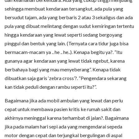
sehingga membuat kendaraan tersangkut, ada pula yang
bersudut tajam, ada yang berbaris 2 atau 3 sekaligus dan ada
pula yang dibuat melintang dengan sudut kemiringan tertentu
hingga kendaraan yang lewat seperti sedang bergoyang
pinggul dan bentuk yang lain. (Ternyata cara tidur juga bisa
bermacam-macam ya .. he .. he..). Kenapa begitu ya?. “Itu
gunanya agar kendaraan yang lewat tidak ngebut, karena
berbahaya bagi yang mau menyeberang”. Kenapa tidak
dibuatkan saja garis ‘zebra cross’?. “Pengendara sekarang
kan tidak peduli dengan rambu seperti itu?”.
Bagaimana jika ada mobil ambulan yang lewat dan perlu
cepat untuk membawa pasien kritis ke rumah sakit dan
akhirnya meninggal karena terhambat di jalan?. Bagaimana
jika pada malam hari sepi ada yang mengendarai sepeda
motor dengan cepat dan terjungkal bergulingan di aspal