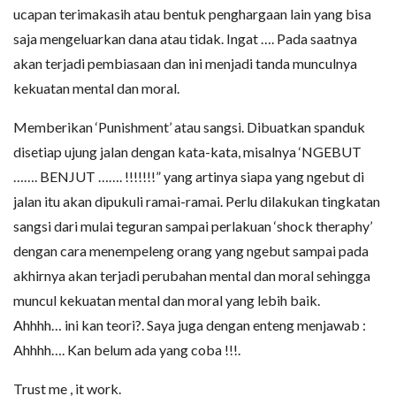
ucapan terimakasih atau bentuk penghargaan lain yang bisa
saja mengeluarkan dana atau tidak. Ingat …. Pada saatnya
akan terjadi pembiasaan dan ini menjadi tanda munculnya
kekuatan mental dan moral.
Memberikan ‘Punishment’ atau sangsi. Dibuatkan spanduk
disetiap ujung jalan dengan kata-kata, misalnya ‘NGEBUT
……. BENJUT ……. !!!!!!!” yang artinya siapa yang ngebut di
jalan itu akan dipukuli ramai-ramai. Perlu dilakukan tingkatan
sangsi dari mulai teguran sampai perlakuan ‘shock theraphy’
dengan cara menempeleng orang yang ngebut sampai pada
akhirnya akan terjadi perubahan mental dan moral sehingga
muncul kekuatan mental dan moral yang lebih baik.
Ahhhh… ini kan teori?. Saya juga dengan enteng menjawab :
Ahhhh…. Kan belum ada yang coba !!!.
Trust me , it work.