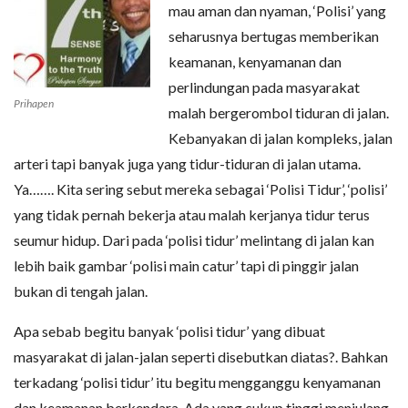
mau aman dan nyaman, ‘Polisi’ yang
seharusnya bertugas memberikan
keamanan, kenyamanan dan
perlindungan pada masyarakat
Prihapen
malah bergerombol tiduran di jalan.
Kebanyakan di jalan kompleks, jalan
arteri tapi banyak juga yang tidur-tiduran di jalan utama.
Ya……. Kita sering sebut mereka sebagai ‘Polisi Tidur’, ‘polisi’
yang tidak pernah bekerja atau malah kerjanya tidur terus
seumur hidup. Dari pada ‘polisi tidur’ melintang di jalan kan
lebih baik gambar ‘polisi main catur’ tapi di pinggir jalan
bukan di tengah jalan.
Apa sebab begitu banyak ‘polisi tidur’ yang dibuat
masyarakat di jalan-jalan seperti disebutkan diatas?. Bahkan
terkadang ‘polisi tidur’ itu begitu mengganggu kenyamanan
dan keamanan berkendara. Ada yang cukup tinggi menjulang