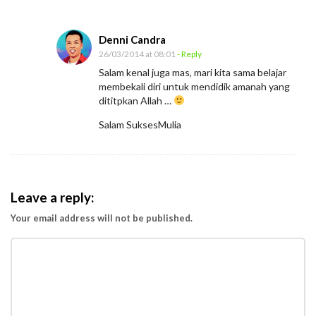
Denni Candra
26/03/2014 at 08:01
- Reply
Salam kenal juga mas, mari kita sama belajar
membekali diri untuk mendidik amanah yang
dititpkan Allah …
Salam SuksesMulia
Leave a reply:
Your email address will not be published.