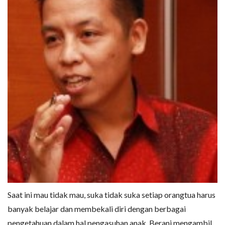
Saat ini mau tidak mau, suka tidak suka setiap orangtua harus
banyak belajar dan membekali diri dengan berbagai
pengetahuan dalam hal pengasuhan anak. Berani mengambil