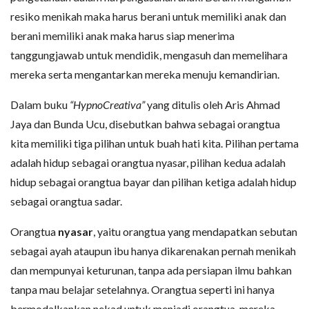
resiko menikah maka harus berani untuk memiliki anak dan
berani memiliki anak maka harus siap menerima
tanggungjawab untuk mendidik, mengasuh dan memelihara
mereka serta mengantarkan mereka menuju kemandirian.
Dalam buku
“HypnoCreativa”
yang ditulis oleh Aris Ahmad
Jaya dan Bunda Ucu, disebutkan bahwa sebagai orangtua
kita memiliki tiga pilihan untuk buah hati kita. Pilihan pertama
adalah hidup sebagai orangtua nyasar, pilihan kedua adalah
hidup sebagai orangtua bayar dan pilihan ketiga adalah hidup
sebagai orangtua sadar.
Orangtua
nyasar
, yaitu orangtua yang mendapatkan sebutan
sebagai ayah ataupun ibu hanya dikarenakan pernah menikah
dan mempunyai keturunan, tanpa ada persiapan ilmu bahkan
tanpa mau belajar setelahnya. Orangtua seperti ini hanya
bermodalkankan nekad untuk menjadi orangtua, mereka