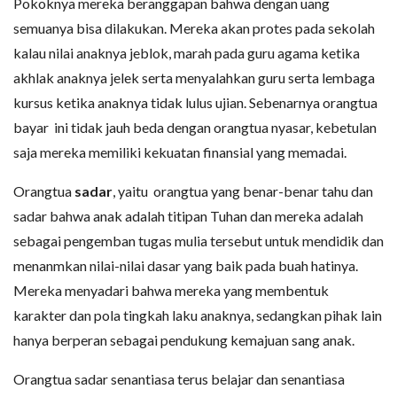
Pokoknya mereka beranggapan bahwa dengan uang
semuanya bisa dilakukan. Mereka akan protes pada sekolah
kalau nilai anaknya jeblok, marah pada guru agama ketika
akhlak anaknya jelek serta menyalahkan guru serta lembaga
kursus ketika anaknya tidak lulus ujian. Sebenarnya orangtua
bayar ini tidak jauh beda dengan orangtua nyasar, kebetulan
saja mereka memiliki kekuatan finansial yang memadai.
Orangtua
sadar
, yaitu orangtua yang benar-benar tahu dan
sadar bahwa anak adalah titipan Tuhan dan mereka adalah
sebagai pengemban tugas mulia tersebut untuk mendidik dan
menanmkan nilai-nilai dasar yang baik pada buah hatinya.
Mereka menyadari bahwa mereka yang membentuk
karakter dan pola tingkah laku anaknya, sedangkan pihak lain
hanya berperan sebagai pendukung kemajuan sang anak.
Orangtua sadar senantiasa terus belajar dan senantiasa