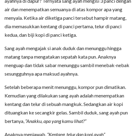
ayahnya di dapur? Ternyata sang ayah mengisi 3 panci dengan
air dan menempatkan semuanya di atas kompor apa yang
menyala. Ketika air diketiga panci tersebut hampir matang,
dia memasukkan kentang di panci pertama, telur di panci
kedua, dan biji kopi di panci ketiga.
Sang ayah mengajak si anak duduk dan menunggu hingga
matang tanpa mengatakan sepatah kata pun. Anaknya
menguap dan tidak sabar menunggu sambil menebak-nebak
sesungguhnya apa maksud ayahnya.
Setelah beberapa menit menunggu, kompor pun dimatikan.
Kemudian yang dilakukan sang ayah adalah menempatkan
kentang dan telur di sebuah mangkuk. Sedangkan air kopi
dituangkan ke secangkir gelas. Sambil duduk, sang ayah pun
bertanya,
“Anakku, apa yang kamu lihat?”
Anaknya menjawab,
“Kentang, telur,dan kopi ayah”