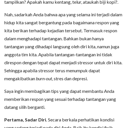
tampilkan? Apakah kamu kentang, telur, ataukah biji kopi?.
Nah, sadarkah Anda bahwa apa yang selama ini terjadi dalam
hidup kita sangat bergantung pada bagaimana respon yang
kita berikan terhadap kejadian tersebut. Termasuk respon
dalam menghadapi tantangan. Bahkan bukan hanya
tantangan yang dihadapi langsung oleh diri kita, namun juga
anggota tim kita. Apabila tantangan-tantangan ini tidak
direspon dengan tepat dapat menjadi stressor untuk diri kita.
Sehingga apabila stressor terus menumpuk dapat
mengakibatkan
burn-out
, stres dan depresi.
Saya ingin membagikan tips yang dapat membantu Anda
memberikan respon yang sesuai terhadap tantangan yang
datang silih berganti.
Pertama, Sadar Diri.
Secara berkala perhatikan kondisi
yang sedang terjadi pada diri Anda. Baik itu kondisi fisik