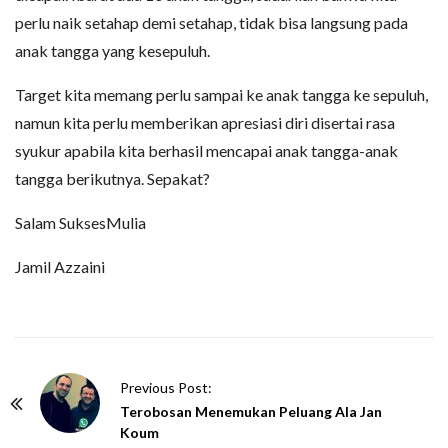
perlu naik setahap demi setahap, tidak bisa langsung pada
anak tangga yang kesepuluh.
Target kita memang perlu sampai ke anak tangga ke sepuluh,
namun kita perlu memberikan apresiasi diri disertai rasa
syukur apabila kita berhasil mencapai anak tangga-anak
tangga berikutnya. Sepakat?
Salam SuksesMulia
Jamil Azzaini
P
Previous Post:
o
Terobosan Menemukan Peluang Ala Jan
Koum
s