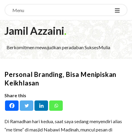
Menu
Jamil Azzaini
.
Berkomitmen mewujudkan peradaban SuksesMulia
Personal Branding, Bisa Menipiskan
Keikhlasan
Share this
Di Ramadhan hari kedua, saat saya sedang menyendiri alias
“me time” di masjid Nabawi Madinah, muncul pesan di