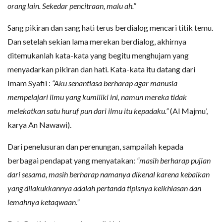
orang lain. Sekedar pencitraan, malu ah.”
Sang pikiran dan sang hati terus berdialog mencari titik temu.
Dan setelah sekian lama merekan berdialog, akhirnya
ditemukanlah kata-kata yang begitu menghujam yang
menyadarkan pikiran dan hati. Kata-kata itu datang dari
Imam Syafii :
“Aku senantiasa berharap agar manusia
mempelajari ilmu yang kumiliki ini, namun mereka tidak
melekatkan satu huruf pun dari ilmu itu kepadaku.”
(Al Majmu’,
karya An Nawawi).
Dari penelusuran dan perenungan, sampailah kepada
berbagai pendapat yang menyatakan:
“masih berharap pujian
dari sesama, masih berharap namanya dikenal karena kebaikan
yang dilakukkannya adalah pertanda tipisnya keikhlasan dan
lemahnya ketaqwaan.”