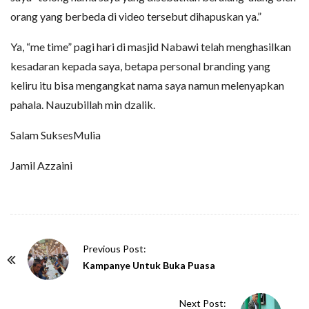
orang yang berbeda di video tersebut dihapuskan ya.”
Ya, “me time” pagi hari di masjid Nabawi telah menghasilkan
kesadaran kepada saya, betapa personal branding yang
keliru itu bisa mengangkat nama saya namun melenyapkan
pahala. Nauzubillah min dzalik.
Salam SuksesMulia
Jamil Azzaini
P
Previous Post:
o
Kampanye Untuk Buka Puasa
s
t
Next Post: