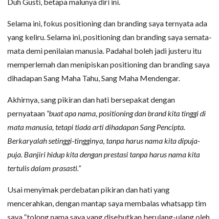
Duh Gusti, betapa malunya diri ini.
Selama ini, fokus positioning dan branding saya ternyata ada
yang keliru. Selama ini, positioning dan branding saya semata-
mata demi penilaian manusia. Padahal boleh jadi justeru itu
memperlemah dan menipiskan positioning dan branding saya
dihadapan Sang Maha Tahu, Sang Maha Mendengar.
Akhirnya, sang pikiran dan hati bersepakat dengan
pernyataan
“buat apa nama, positioning dan brand kita tinggi di
mata manusia, tetapi tiada arti dihadapan Sang Pencipta.
Berkaryalah setinggi-tingginya, tanpa harus nama kita dipuja-
puja. Banjiri hidup kita dengan prestasi tanpa harus nama kita
tertulis dalam prasasti.”
Usai menyimak perdebatan pikiran dan hati yang
mencerahkan, dengan mantap saya membalas whatsapp tim
saya “tolong nama saya yang disebutkan berulang-ulang oleh