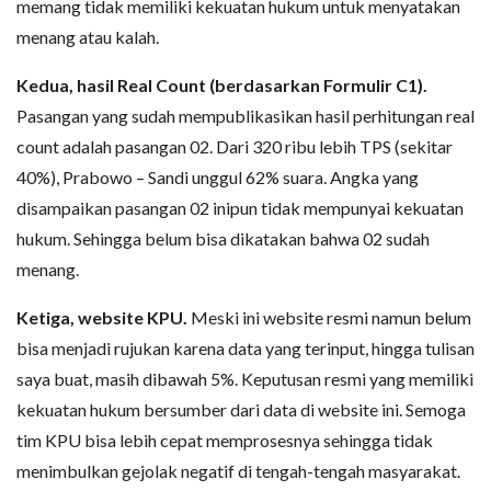
memang tidak memiliki kekuatan hukum untuk menyatakan
menang atau kalah.
Kedua, hasil Real Count (berdasarkan Formulir C1).
Pasangan yang sudah mempublikasikan hasil perhitungan real
count adalah pasangan 02. Dari 320 ribu lebih TPS (sekitar
40%), Prabowo – Sandi unggul 62% suara. Angka yang
disampaikan pasangan 02 inipun tidak mempunyai kekuatan
hukum. Sehingga belum bisa dikatakan bahwa 02 sudah
menang.
Ketiga, website KPU.
Meski ini website resmi namun belum
bisa menjadi rujukan karena data yang terinput, hingga tulisan
saya buat, masih dibawah 5%. Keputusan resmi yang memiliki
kekuatan hukum bersumber dari data di website ini. Semoga
tim KPU bisa lebih cepat memprosesnya sehingga tidak
menimbulkan gejolak negatif di tengah-tengah masyarakat.