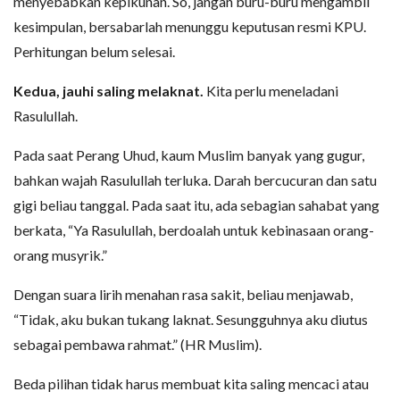
menyebabkan kepikunan. So, jangan buru-buru mengambil
kesimpulan, bersabarlah menunggu keputusan resmi KPU.
Perhitungan belum selesai.
Kedua, jauhi saling melaknat.
Kita perlu meneladani
Rasulullah.
Pada saat Perang Uhud, kaum Muslim banyak yang gugur,
bahkan wajah Rasulullah terluka. Darah bercucuran dan satu
gigi beliau tanggal. Pada saat itu, ada sebagian sahabat yang
berkata, “Ya Rasulullah, berdoalah untuk kebinasaan orang-
orang musyrik.”
Dengan suara lirih menahan rasa sakit, beliau menjawab,
“Tidak, aku bukan tukang laknat. Sesungguhnya aku diutus
sebagai pembawa rahmat.” (HR Muslim).
Beda pilihan tidak harus membuat kita saling mencaci atau