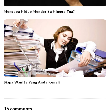
Mengapa Hidup Menderita Hingga Tua?
Siapa Wanita Yang Anda Kenal?
O
16 comments