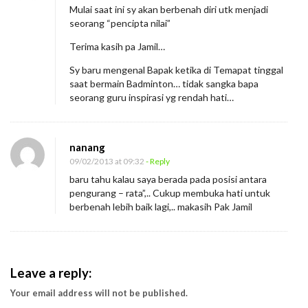
Mulai saat ini sy akan berbenah diri utk menjadi
seorang “pencipta nilai”
Terima kasih pa Jamil…
Sy baru mengenal Bapak ketika di Temapat tinggal
saat bermain Badminton… tidak sangka bapa
seorang guru inspirasi yg rendah hati…
nanang
09/02/2013 at 09:32
- Reply
baru tahu kalau saya berada pada posisi antara
pengurang – rata”,.. Cukup membuka hati untuk
berbenah lebih baik lagi,.. makasih Pak Jamil
Leave a reply:
Your email address will not be published.