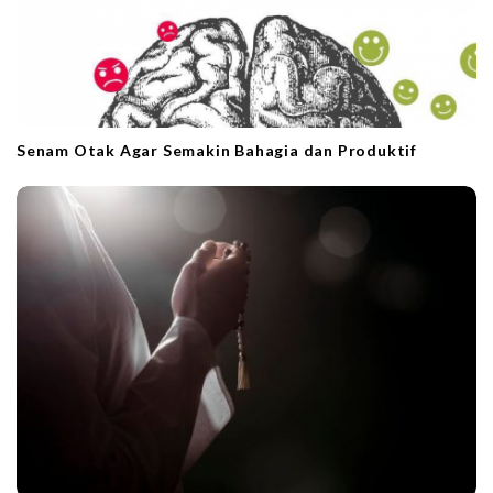
Senam Otak Agar Semakin Bahagia dan Produktif