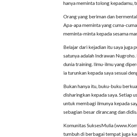
hanya meminta tolong kepadamu, tun
Orang yang beriman dan bermental 
Apa-apa meminta yang cuma-cuma da
meminta-minta kepada sesama man
Belajar dari kejadian itu saya juga
satunya adalah Indrawan Nugroho. L
dunia training. Ilmu-ilmu yang diper
ia turunkan kepada saya sesuai de
Bukan hanya itu, buku-buku berkuali
disharingkan kepada saya. Setiap us
untuk membagi ilmunya kepada saya
sebagian besar dirancang dan didisai
Komunitas SuksesMulia (www.Komun
tumbuh di berbagai tempat juga ka