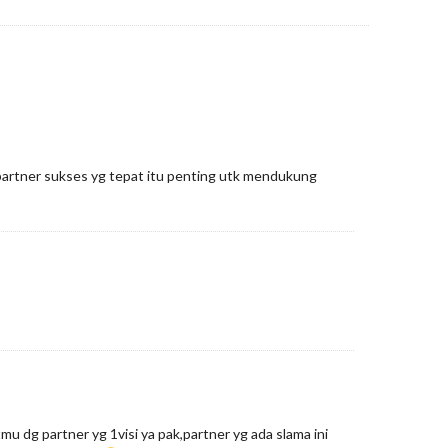
 partner sukses yg tepat itu penting utk mendukung
u dg partner yg 1visi ya pak,partner yg ada slama ini