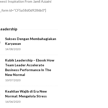
est Inspiration From Jamil Azzaini
a_form id=”CF5a58d0d9286b0″]
Leadership
Sukses Dengan Membahagiakan
Karyawan
14/08/2020
Kubik Leadership – Ebook How
Team Leader Accelerate
Business Performance In The
New Normal
10/07/2020
Keahlian Wajib di Era New
Normal: Mengelola Stress
16/06/2020