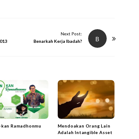
Next Post:
B
2013
Benarkah Kerja Ibadah?
-kan Ramadhonmu
Mendoakan Orang Lain
Adalah Intangible Asset