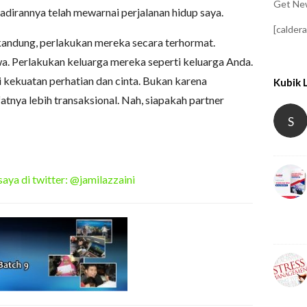
Get New
dirannya telah mewarnai perjalanan hidup saya.
[calder
 kandung, perlakukan mereka secara terhormat.
. Perlakukan keluarga mereka seperti keluarga Anda.
 kekuatan perhatian dan cinta. Bukan karena
Kubik 
atnya lebih transaksional. Nah, siapakah partner
S
saya di twitter: @jamilazzaini