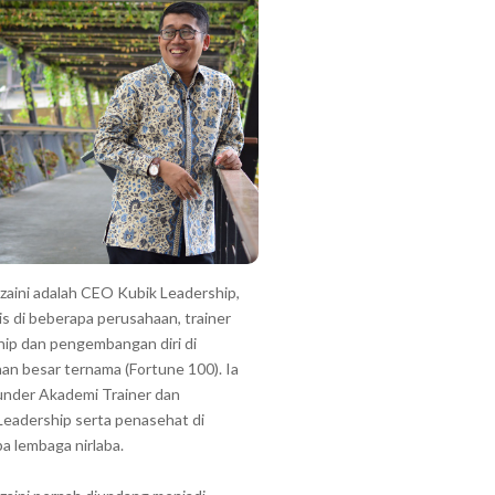
zzaini adalah CEO Kubik Leadership,
is di beberapa perusahaan, trainer
hip dan pengembangan diri di
an besar ternama (Fortune 100). Ia
under Akademi Trainer dan
Leadership serta penasehat di
a lembaga nirlaba.