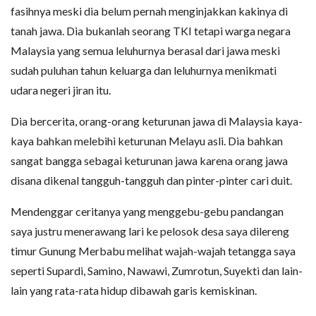
fasihnya meski dia belum pernah menginjakkan kakinya di
tanah jawa. Dia bukanlah seorang TKI tetapi warga negara
Malaysia yang semua leluhurnya berasal dari jawa meski
sudah puluhan tahun keluarga dan leluhurnya menikmati
udara negeri jiran itu.
Dia bercerita, orang-orang keturunan jawa di Malaysia kaya-
kaya bahkan melebihi keturunan Melayu asli. Dia bahkan
sangat bangga sebagai keturunan jawa karena orang jawa
disana dikenal tangguh-tangguh dan pinter-pinter cari duit.
Mendenggar ceritanya yang menggebu-gebu pandangan
saya justru menerawang lari ke pelosok desa saya dilereng
timur Gunung Merbabu melihat wajah-wajah tetangga saya
seperti Supardi, Samino, Nawawi, Zumrotun, Suyekti dan lain-
lain yang rata-rata hidup dibawah garis kemiskinan.