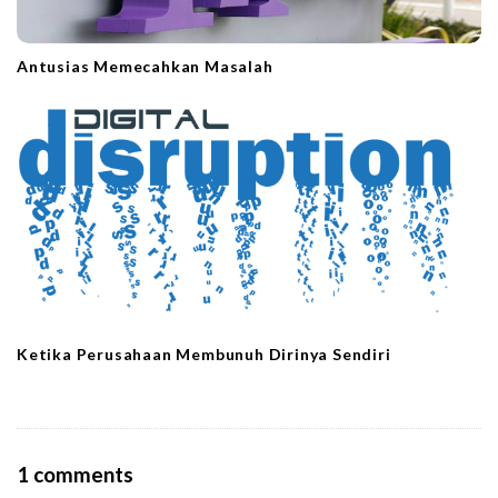
Antusias Memecahkan Masalah
Ketika Perusahaan Membunuh Dirinya Sendiri
O
1 comments