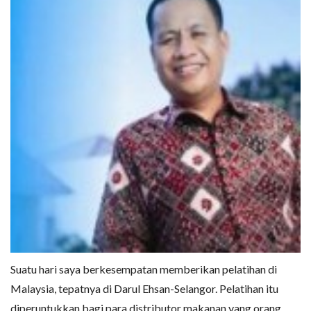
Suatu hari saya berkesempatan memberikan pelatihan di
Malaysia, tepatnya di Darul Ehsan-Selangor. Pelatihan itu
diperuntukkan bagi para distributor makanan yang orang