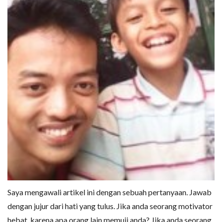
Saya mengawali artikel ini dengan sebuah pertanyaan. Jawab
dengan jujur dari hati yang tulus. Jika anda seorang motivator
hebat, karena apa orang lain memuji anda? Jika anda seorang