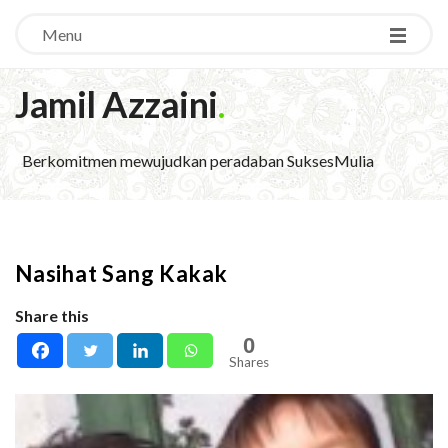
Menu
Jamil Azzaini
.
Berkomitmen mewujudkan peradaban SuksesMulia
Nasihat Sang Kakak
Share this
0
Shares