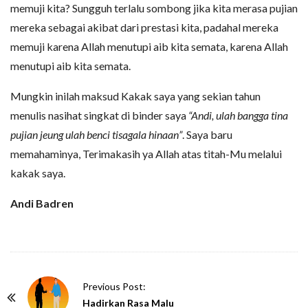
memuji kita? Sungguh terlalu sombong jika kita merasa pujian
mereka sebagai akibat dari prestasi kita, padahal mereka
memuji karena Allah menutupi aib kita semata, karena Allah
menutupi aib kita semata.
Mungkin inilah maksud Kakak saya yang sekian tahun
menulis nasihat singkat di binder saya
“Andi, ulah bangga tina
pujian jeung ulah benci tisagala hinaan”
. Saya baru
memahaminya, Terimakasih ya Allah atas titah-Mu melalui
kakak saya.
Andi Badren
P
Previous Post:
o
Hadirkan Rasa Malu