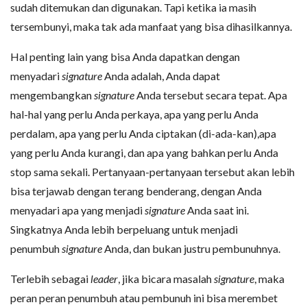
sudah ditemukan dan digunakan. Tapi ketika ia masih
tersembunyi, maka tak ada manfaat yang bisa dihasilkannya.
Hal penting lain yang bisa Anda dapatkan dengan
menyadari
signature
Anda adalah, Anda dapat
mengembangkan
signature
Anda tersebut secara tepat. Apa
hal-hal yang perlu Anda perkaya, apa yang perlu Anda
perdalam, apa yang perlu Anda ciptakan (di-ada-kan),apa
yang perlu Anda kurangi, dan apa yang bahkan perlu Anda
stop sama sekali. Pertanyaan-pertanyaan tersebut akan lebih
bisa terjawab dengan terang benderang, dengan Anda
menyadari apa yang menjadi
signature
Anda saat ini.
Singkatnya Anda lebih berpeluang untuk menjadi
penumbuh
signature
Anda, dan bukan justru pembunuhnya.
Terlebih sebagai
leader
, jika bicara masalah
signature
, maka
peran peran penumbuh atau pembunuh ini bisa merembet