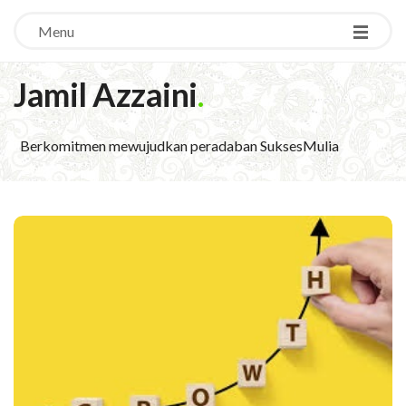
Menu
Jamil Azzaini
.
Berkomitmen mewujudkan peradaban SuksesMulia