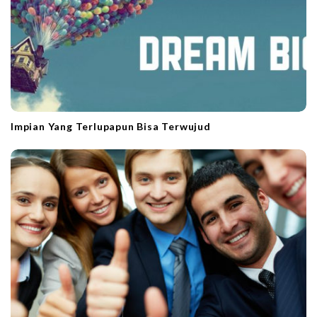
Impian Yang Terlupapun Bisa Terwujud