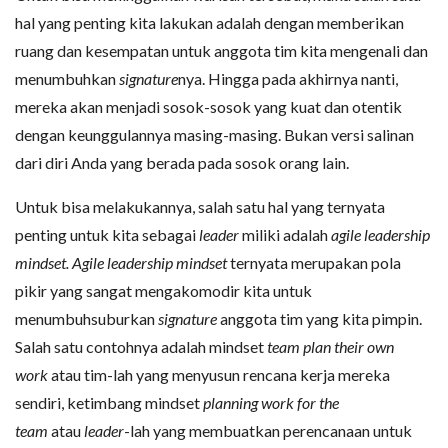
hal yang penting kita lakukan adalah dengan memberikan
ruang dan kesempatan untuk anggota tim kita mengenali dan
menumbuhkan
signature
nya. Hingga pada akhirnya nanti,
mereka akan menjadi sosok-sosok yang kuat dan otentik
dengan keunggulannya masing-masing. Bukan versi salinan
dari diri Anda yang berada pada sosok orang lain.
Untuk bisa melakukannya, salah satu hal yang ternyata
penting untuk kita sebagai
leader
miliki adalah
agile leadership
mindset. Agile leadership mindset
ternyata merupakan pola
pikir yang sangat mengakomodir kita untuk
menumbuhsuburkan
signature
anggota tim yang kita pimpin.
Salah satu contohnya adalah mindset
team plan their own
work
atau tim-lah yang menyusun rencana kerja mereka
sendiri, ketimbang mindset
planning work for the
team
atau
leader
-lah yang membuatkan perencanaan untuk