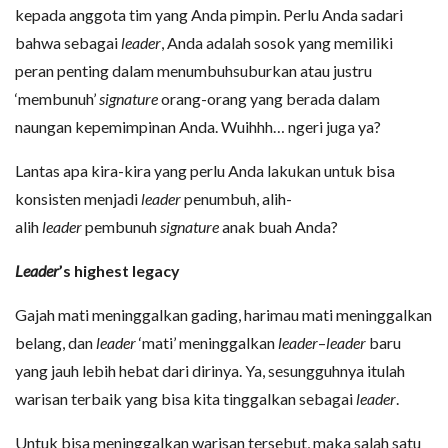
kepada anggota tim yang Anda pimpin. Perlu Anda sadari
bahwa sebagai
leader
, Anda adalah sosok yang memiliki
peran penting dalam menumbuhsuburkan atau justru
‘membunuh’
signature
orang-orang yang berada dalam
naungan kepemimpinan Anda. Wuihhh… ngeri juga ya?
Lantas apa kira-kira yang perlu Anda lakukan untuk bisa
konsisten menjadi
leader
penumbuh, alih-
alih
leader
pembunuh
signature
anak buah Anda?
Leader
’s highest legacy
Gajah mati meninggalkan gading, harimau mati meninggalkan
belang, dan
leader
‘mati’ meninggalkan
leader
–
leader
baru
yang jauh lebih hebat dari dirinya. Ya, sesungguhnya itulah
warisan terbaik yang bisa kita tinggalkan sebagai
leader
.
Untuk bisa meninggalkan warisan tersebut, maka salah satu