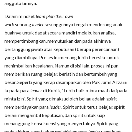
anggota timnya.
Dalam mindset
team plan their own
work
seorang
leader
sesungguhnya tengah mendorong anak
buahnya untuk dapat secara mandiri melakukan analisa,
mempertimbangkan, memutuskan dan pada akhirnya
bertanggungjawab atas keputusan (berupa perencanaan)
yang diambilnya. Proses ini memang lebih beresiko untuk
menimbulkan kesalahan. Namun di sisi lain, proses ini pun
memberikan ruang belajar, berlatih dan bertumbuh yang
besar. Seperti yang kerap disampaikan oleh Pak Jamil Azzaini
kepada para
leader
di Kubik, “Lebih baik minta maaf daripada
minta izin”. Spirit yang dimaksud oleh beliau adalah spirit
memberdayakan para
leader
. Spirit untuk terus belajar, spirit
berani mengambil keputusan, dan spirit untuk siap
menanggung konsekuensi yang menyertainya. Spirit yang
pada akhirnya nanti akan melahirkan para
leader
yang kuat