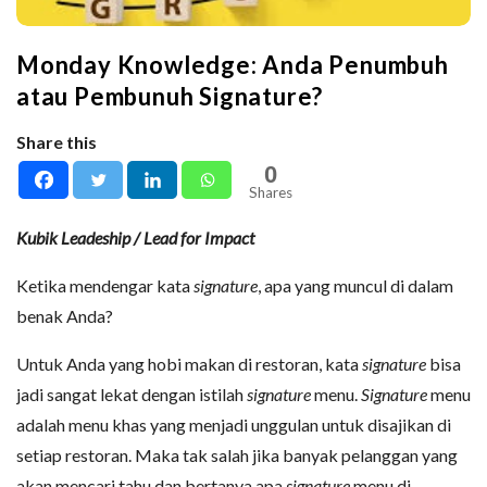
Monday Knowledge: Anda Penumbuh
atau Pembunuh Signature?
Share this
0
Shares
Kubik Leadeship / Lead for Impact
Ketika mendengar kata
signature
, apa yang muncul di dalam
benak Anda?
Untuk Anda yang hobi makan di restoran, kata
signature
bisa
jadi sangat lekat dengan istilah
signature
menu.
Signature
menu
adalah menu khas yang menjadi unggulan untuk disajikan di
setiap restoran. Maka tak salah jika banyak pelanggan yang
akan mencari tahu dan bertanya apa
signature
menu di