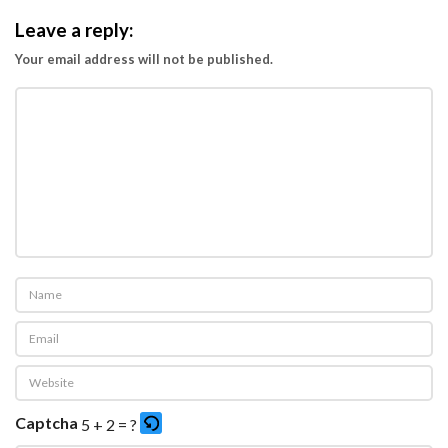
Leave a reply:
Your email address will not be published.
Captcha
5 + 2 = ?