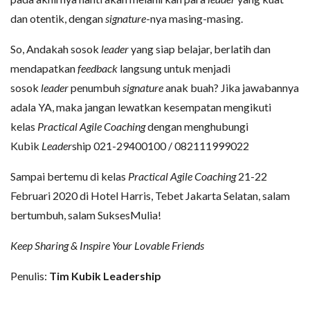
dan otentik, dengan
signature
-nya masing-masing.
So, Andakah sosok
leader
yang siap belajar, berlatih dan
mendapatkan
feedback
langsung untuk menjadi
sosok
leader
penumbuh
signature
anak buah? Jika jawabannya
adala YA, maka jangan lewatkan kesempatan mengikuti
kelas
Practical Agile Coaching
dengan menghubungi
Kubik
Leader
ship 021-29400100 / 082111999022
Sampai bertemu di kelas
Practical Agile Coaching
21-22
Februari 2020 di Hotel Harris, Tebet Jakarta Selatan, salam
bertumbuh, salam SuksesMulia!
Keep Sharing & Inspire Your Lovable Friends
Penulis:
Tim Kubik Leadership