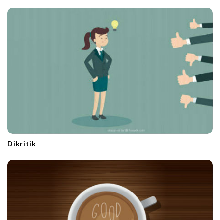
Dikritik