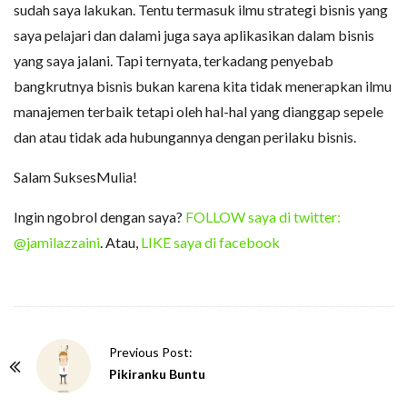
sudah saya lakukan. Tentu termasuk ilmu strategi bisnis yang
saya pelajari dan dalami juga saya aplikasikan dalam bisnis
yang saya jalani. Tapi ternyata, terkadang penyebab
bangkrutnya bisnis bukan karena kita tidak menerapkan ilmu
manajemen terbaik tetapi oleh hal-hal yang dianggap sepele
dan atau tidak ada hubungannya dengan perilaku bisnis.
Salam SuksesMulia!
Ingin ngobrol dengan saya?
FOLLOW saya di twitter:
@jamilazzaini
. Atau,
LIKE saya di facebook
P
Previous Post:
o
Pikiranku Buntu
s