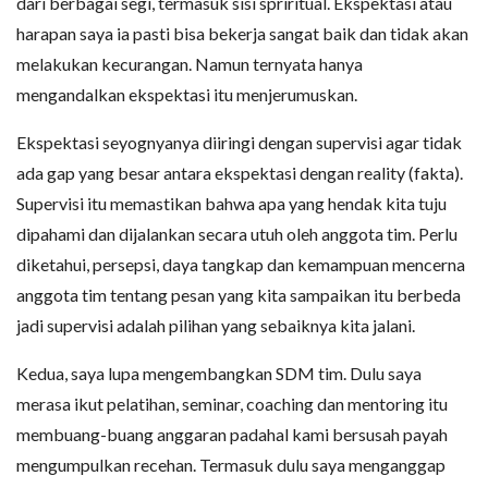
dari berbagai segi, termasuk sisi spriritual. Ekspektasi atau
harapan saya ia pasti bisa bekerja sangat baik dan tidak akan
melakukan kecurangan. Namun ternyata hanya
mengandalkan ekspektasi itu menjerumuskan.
Ekspektasi seyognyanya diiringi dengan supervisi agar tidak
ada gap yang besar antara ekspektasi dengan reality (fakta).
Supervisi itu memastikan bahwa apa yang hendak kita tuju
dipahami dan dijalankan secara utuh oleh anggota tim. Perlu
diketahui, persepsi, daya tangkap dan kemampuan mencerna
anggota tim tentang pesan yang kita sampaikan itu berbeda
jadi supervisi adalah pilihan yang sebaiknya kita jalani.
Kedua, saya lupa mengembangkan SDM tim. Dulu saya
merasa ikut pelatihan, seminar, coaching dan mentoring itu
membuang-buang anggaran padahal kami bersusah payah
mengumpulkan recehan. Termasuk dulu saya menganggap