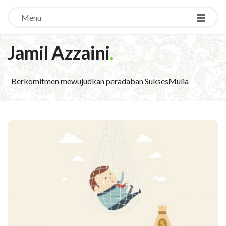
Menu
Jamil Azzaini
.
Berkomitmen mewujudkan peradaban SuksesMulia