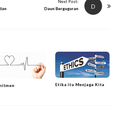
Next Post:
D
 dan
Daun Berguguran
Etika itu Menjaga Kita
mitmen