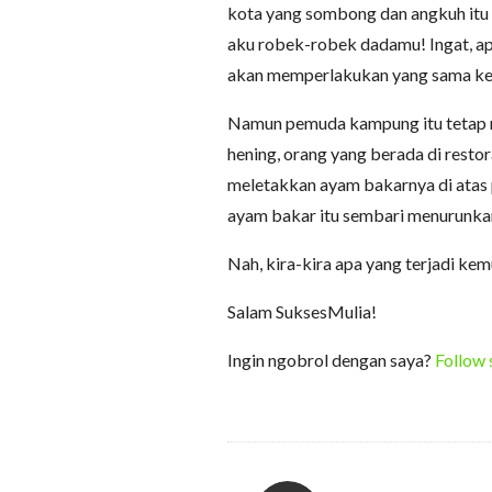
kota yang sombong dan angkuh itu 
aku robek-robek dadamu! Ingat, a
akan memperlakukan yang sama k
Namun pemuda kampung itu tetap 
hening, orang yang berada di resto
meletakkan ayam bakarnya di atas pi
ayam bakar itu sembari menurunkan
Nah, kira-kira apa yang terjadi k
Salam SuksesMulia!
Ingin ngobrol dengan saya?
Follow 