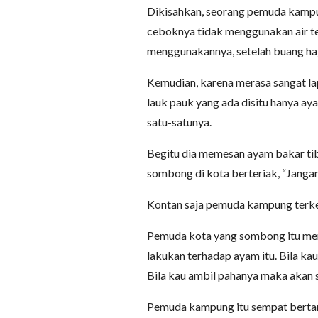
Dikisahkan, seorang pemuda kampun
ceboknya tidak menggunakan air tet
menggunakannya, setelah buang haj
Kemudian, karena merasa sangat lap
lauk pauk yang ada disitu hanya ay
satu-satunya.
Begitu dia memesan ayam bakar ti
sombong di kota berteriak, “Jangan 
Kontan saja pemuda kampung terkeju
Pemuda kota yang sombong itu men
lakukan terhadap ayam itu. Bila k
Bila kau ambil pahanya maka akan 
Pemuda kampung itu sempat bertan