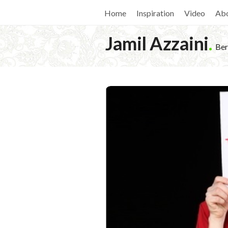
Home
Inspiration
Video
Ab
Jamil Azzaini
.
Ber