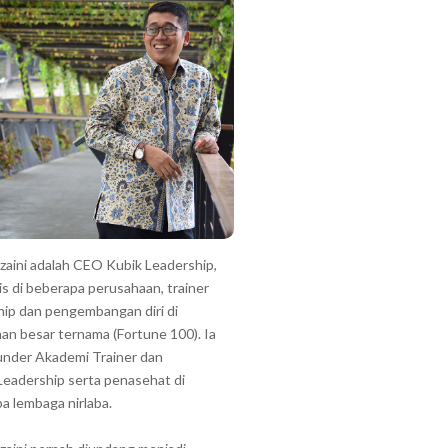
zzaini adalah CEO Kubik Leadership,
is di beberapa perusahaan, trainer
hip dan pengembangan diri di
an besar ternama (Fortune 100). Ia
under Akademi Trainer dan
Leadership serta penasehat di
a lembaga nirlaba.