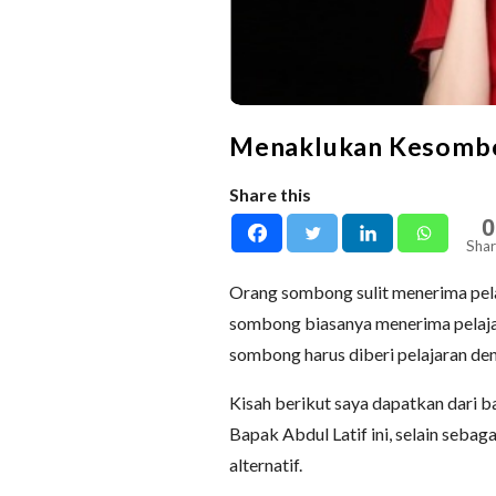
Menaklukan Kesomb
Share this
0
Shar
Orang sombong sulit menerima pelaj
sombong biasanya menerima pelaja
sombong harus diberi pelajaran de
Kisah berikut saya dapatkan dari ba
Bapak Abdul Latif ini, selain seba
alternatif.