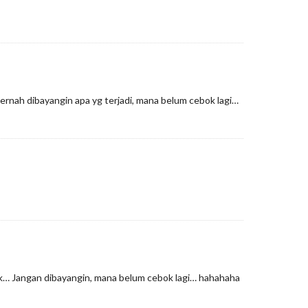
rnah dibayangin apa yg terjadi, mana belum cebok lagi…
ak… Jangan dibayangin, mana belum cebok lagi… hahahaha