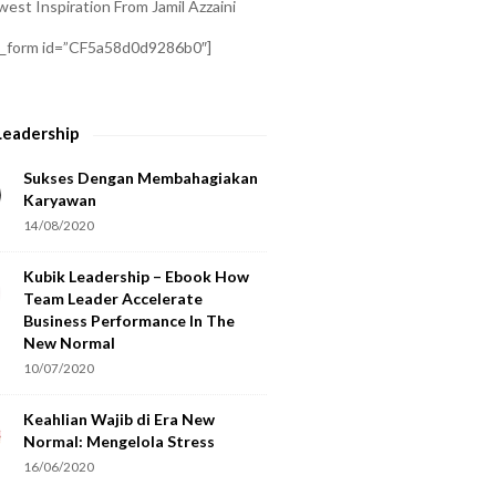
est Inspiration From Jamil Azzaini
a_form id=”CF5a58d0d9286b0″]
Leadership
Sukses Dengan Membahagiakan
Karyawan
14/08/2020
Kubik Leadership – Ebook How
Team Leader Accelerate
Business Performance In The
New Normal
10/07/2020
Keahlian Wajib di Era New
Normal: Mengelola Stress
16/06/2020