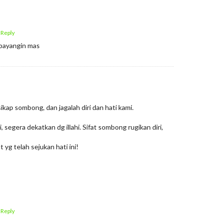
 Reply
dibayangin mas
sikap sombong, dan jagalah diri dan hati kami.
, segera dekatkan dg illahi. Sifat sombong rugikan diri,
yg telah sejukan hati ini!
 Reply