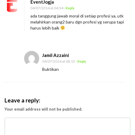
EventJogja
04/07/2014 at 04:34
- Reply
ada tanggung jawab moral di setiap profesi ya, utk
melahirkan orang2 baru dgn profesi yg serupa tapi
harus lebih baik
Jamil Azzaini
04/07/2014 at 08:15
- Reply
Buktikan
Leave a reply:
Your email address will not be published.