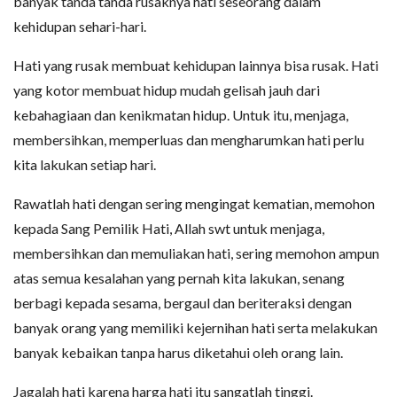
banyak tanda tanda rusaknya hati seseorang dalam
kehidupan sehari-hari.
Hati yang rusak membuat kehidupan lainnya bisa rusak. Hati
yang kotor membuat hidup mudah gelisah jauh dari
kebahagiaan dan kenikmatan hidup. Untuk itu, menjaga,
membersihkan, memperluas dan mengharumkan hati perlu
kita lakukan setiap hari.
Rawatlah hati dengan sering mengingat kematian, memohon
kepada Sang Pemilik Hati, Allah swt untuk menjaga,
membersihkan dan memuliakan hati, sering memohon ampun
atas semua kesalahan yang pernah kita lakukan, senang
berbagi kepada sesama, bergaul dan beriteraksi dengan
banyak orang yang memiliki kejernihan hati serta melakukan
banyak kebaikan tanpa harus diketahui oleh orang lain.
Jagalah hati karena harga hati itu sangatlah tinggi.