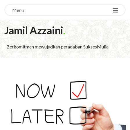
Menu
Jamil Azzaini
.
Berkomitmen mewujudkan peradaban SuksesMulia