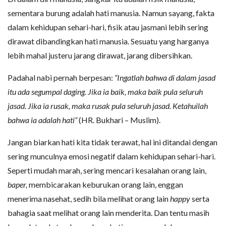
sementara burung adalah hati manusia. Namun sayang, fakta
dalam kehidupan sehari-hari, fisik atau jasmani lebih sering
dirawat dibandingkan hati manusia. Sesuatu yang harganya
lebih mahal justeru jarang dirawat, jarang dibersihkan.
Padahal nabi pernah berpesan:
“Ingatlah bahwa di dalam jasad
itu ada segumpal daging. Jika ia baik, maka baik pula seluruh
jasad. Jika ia rusak, maka rusak pula seluruh jasad. Ketahuilah
bahwa ia adalah hati”
(HR. Bukhari – Muslim).
Jangan biarkan hati kita tidak terawat, hal ini ditandai dengan
sering munculnya emosi negatif dalam kehidupan sehari-hari.
Seperti mudah marah, sering mencari kesalahan orang lain,
baper,
membicarakan keburukan orang lain, enggan
menerima nasehat, sedih bila melihat orang lain
happy
serta
bahagia saat melihat orang lain menderita. Dan tentu masih