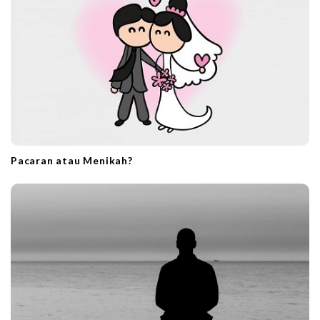
Pacaran atau Menikah?