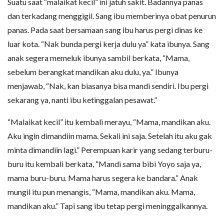
Suatu saat “malaikat kecil” ini jatuh sakit. Badannya panas
dan terkadang menggigil. Sang ibu memberinya obat penurun
panas. Pada saat bersamaan sang ibu harus pergi dinas ke
luar kota. “Nak bunda pergi kerja dulu ya” kata ibunya. Sang
anak segera memeluk ibunya sambil berkata, “Mama,
sebelum berangkat mandikan aku dulu, ya.” Ibunya
menjawab, “Nak, kan biasanya bisa mandi sendiri. Ibu pergi
sekarang ya, nanti ibu ketinggalan pesawat.”
“Malaikat kecil” itu kembali merayu, “Mama, mandikan aku.
Aku ingin dimandiin mama. Sekali ini saja. Setelah itu aku gak
minta dimandiin lagi.” Perempuan karir yang sedang terburu-
buru itu kembali berkata, “Mandi sama bibi Yoyo saja ya,
mama buru-buru. Mama harus segera ke bandara.” Anak
mungil itu pun menangis, “Mama, mandikan aku. Mama,
mandikan aku.” Tapi sang ibu tetap pergi meninggalkannya.