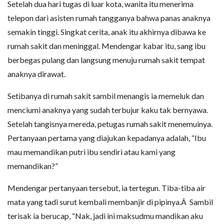
Setelah dua hari tugas di luar kota, wanita itu menerima
telepon dari asisten rumah tangganya bahwa panas anaknya
semakin tinggi. Singkat cerita, anak itu akhirnya dibawa ke
rumah sakit dan meninggal. Mendengar kabar itu, sang ibu
berbegas pulang dan langsung menuju rumah sakit tempat
anaknya dirawat.
Setibanya di rumah sakit sambil menangis ia memeluk dan
menciumi anaknya yang sudah terbujur kaku tak bernyawa.
Setelah tangisnya mereda, petugas rumah sakit menemuinya.
Pertanyaan pertama yang diajukan kepadanya adalah, “Ibu
mau memandikan putri ibu sendiri atau kami yang
memandikan?”
Mendengar pertanyaan tersebut, ia tertegun. Tiba-tiba air
mata yang tadi surut kembali membanjir di pipinya.Â Sambil
terisak ia berucap, “Nak, jadi ini maksudmu mandikan aku