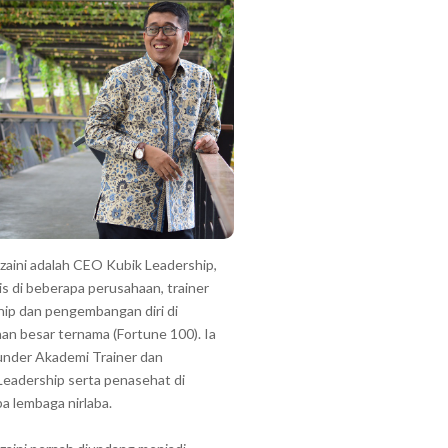
zzaini adalah CEO Kubik Leadership,
is di beberapa perusahaan, trainer
hip dan pengembangan diri di
an besar ternama (Fortune 100). Ia
under Akademi Trainer dan
Leadership serta penasehat di
a lembaga nirlaba.