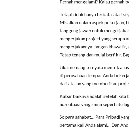
Pernah mengalami? Kalau pernah b
Tetapi tidak hanya terbatas dari s
Misalkan dalam aspek pekerjaan, 
tanggung jawab untuk mengerjakan
mengerjakan project yang serupa 
mengerjakannya. Jangan khawatir, s
Tetap tenang dan mulai berfikir. B
Jika memang ternyata mentok alias
di perusahaan tempat Anda bekerja
dari atasan yang memberikan proje
Kabar baiknya adalah setelah kita 
ada situasi yang sama seperti itu la
So para sahabat… Para Pribadi yang
pertama kali Anda alami… Dan Anda