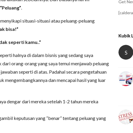
Get New
“Peluang”
.
[calder
menyikapi situasi-situasi atau peluang-peluang
ak bisa!”
Kubik 
idak seperti kamu..”
S
Seperti halnya di dalam bisnis yang sedang saya
k dari orang-orang yang saya temui menjawab peluang
jawaban seperti di atas. Padahal secara pengetahuan
tuk mengembangkannya dan mencapai hasil yang luar
aya dengar dari mereka setelah 1-2 tahun mereka
gambil keputusan yang “benar” tentang peluang yang