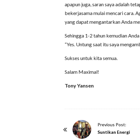
apapun juga, saran saya adalah tet
bekerjasama mulai mencari cara. Ap
yang dapat mengantarkan Anda men
Sehingga 1-2 tahun kemudian Anda
“Yes. Untung saat itu saya mengam
Sukses untuk kita semua.
Salam Maximal!
Tony Yansen
P
Previous Post:
o
Suntikan Energi