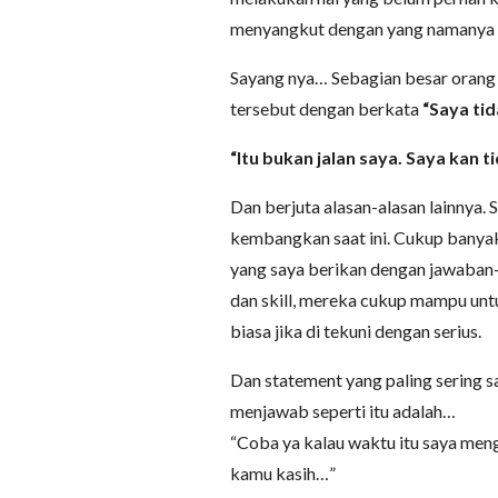
menyangkut dengan yang namanya
Sayang nya… Sebagian besar orang 
tersebut dengan berkata
“Saya tid
“Itu bukan jalan saya. Saya kan t
Dan berjuta alasan-alasan lainnya. 
kembangkan saat ini. Cukup banya
yang saya berikan dengan jawaban-
dan skill, mereka cukup mampu un
biasa jika di tekuni dengan serius.
Dan statement yang paling sering s
menjawab seperti itu adalah…
“Coba ya kalau waktu itu saya men
kamu kasih…”