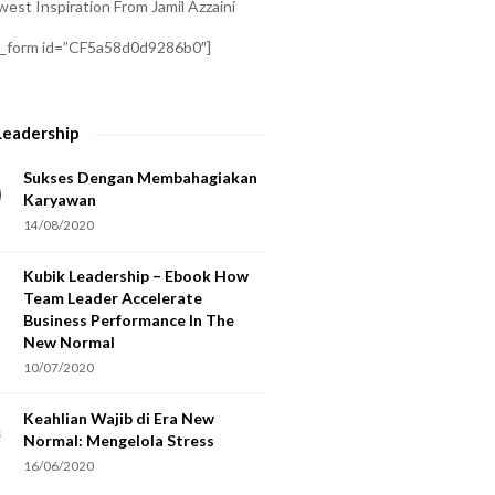
est Inspiration From Jamil Azzaini
a_form id=”CF5a58d0d9286b0″]
Leadership
Sukses Dengan Membahagiakan
Karyawan
14/08/2020
Kubik Leadership – Ebook How
Team Leader Accelerate
Business Performance In The
New Normal
10/07/2020
Keahlian Wajib di Era New
Normal: Mengelola Stress
16/06/2020