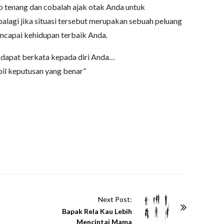
ap tenang dan cobalah ajak otak Anda untuk
alagi jika situasi tersebut merupakan sebuah peluang
capai kehidupan terbaik Anda.
 dapat berkata kepada diri Anda…
bil keputusan yang benar”
Next Post:
Bapak Rela Kau Lebih
Mencintai Mama