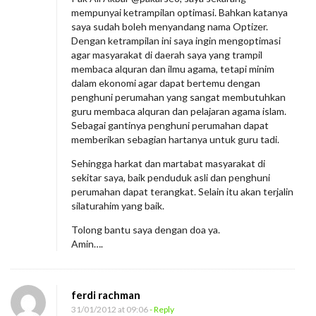
mempunyai ketrampilan optimasi. Bahkan katanya
saya sudah boleh menyandang nama Optizer.
Dengan ketrampilan ini saya ingin mengoptimasi
agar masyarakat di daerah saya yang trampil
membaca alquran dan ilmu agama, tetapi minim
dalam ekonomi agar dapat bertemu dengan
penghuni perumahan yang sangat membutuhkan
guru membaca alquran dan pelajaran agama islam.
Sebagai gantinya penghuni perumahan dapat
memberikan sebagian hartanya untuk guru tadi.
Sehingga harkat dan martabat masyarakat di
sekitar saya, baik penduduk asli dan penghuni
perumahan dapat terangkat. Selain itu akan terjalin
silaturahim yang baik.
Tolong bantu saya dengan doa ya.
Amin….
ferdi rachman
31/01/2012 at 09:06
- Reply