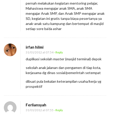
pernah melakukan kegiatan mentoring pelajar,
Mahasiswa mengajar anak SMA, anak SMA
mengajar Anak SMP, dan Anak SMP mengajar anak
SD, kegiatan ini gratis tanpa biaya pesertanya ya
anak-anak satu kampung dan bertempat di masjid
setiap sore ba’da ashar
irfan hilmi
31/01/2012 at 07:54
- Reply
duplikasi sekolah master (masjid terminal) depok
sekolah anak jalanan dan pengamen di tiap kota,
kerjasama dg dinas sosial/pemerintah setempat
dibuat pula bekalan keterampilan usaha/kerja yg
prospektif
Ferliansyah
31/01/2012 at 07:55
- Reply