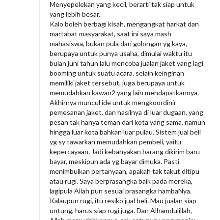
Menyepelekan yang kecil, berarti tak siap untuk
yang lebih besar.
Kalo boleh berbagi kisah, mengangkat harkat dan
martabat masyarakat, saat ini saya mash
mahasiswa, bukan pula dari golongan yg kaya,
berupaya untuk punya usaha, dimulai waktu itu
bulan juni tahun lalu mencoba jualan jaket yang lagi
booming untuk suatu acara. selain keinginan
memiliki jaket tersebut, juga berupaya untuk
memudahkan kawan2 yang lain mendapatkannya.
Akhirnya muncul ide untuk mengkoordinir
pemesanan jaket, dan hasilnya di luar dugaan, yang
pesan tak hanya teman dari kota yang sama, namun
hingga luar kota bahkan luar pulau. Sistem jual beli
yg sy tawarkan memudahkan pembeli, yaitu
kepercayaan. Jadi kebanyakan barang dikirim baru
bayar, meskipun ada yg bayar dimuka. Pasti
menimbulkan pertanyaan, apakah tak takut ditipu
atau rugi. Saya berprasangka baik pada mereka,
lagipula Allah pun sesuai prasangka hambaNya.
Kalaupun rugi, itu resiko jual beli. Mau jualan siap
untung, harus siap rugi juga. Dan Alhamdulillah,