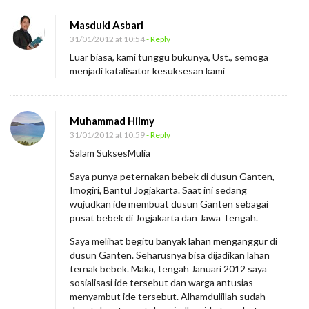
Masduki Asbari
31/01/2012 at 10:54
- Reply
Luar biasa, kami tunggu bukunya, Ust., semoga
menjadi katalisator kesuksesan kami
Muhammad Hilmy
31/01/2012 at 10:59
- Reply
Salam SuksesMulia
Saya punya peternakan bebek di dusun Ganten,
Imogiri, Bantul Jogjakarta. Saat ini sedang
wujudkan ide membuat dusun Ganten sebagai
pusat bebek di Jogjakarta dan Jawa Tengah.
Saya melihat begitu banyak lahan menganggur di
dusun Ganten. Seharusnya bisa dijadikan lahan
ternak bebek. Maka, tengah Januari 2012 saya
sosialisasi ide tersebut dan warga antusias
menyambut ide tersebut. Alhamdulillah sudah