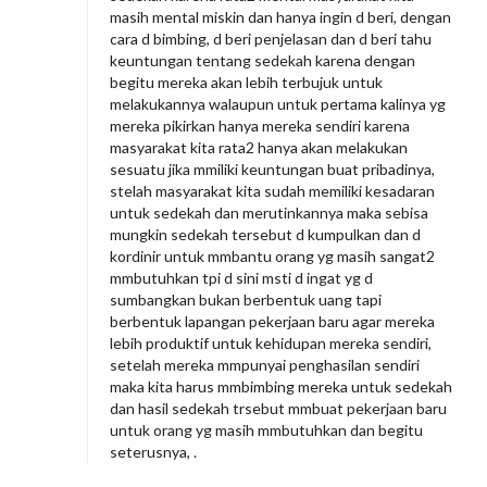
masih mental miskin dan hanya ingin d beri, dengan
cara d bimbing, d beri penjelasan dan d beri tahu
keuntungan tentang sedekah karena dengan
begitu mereka akan lebih terbujuk untuk
melakukannya walaupun untuk pertama kalinya yg
mereka pikirkan hanya mereka sendiri karena
masyarakat kita rata2 hanya akan melakukan
sesuatu jika mmiliki keuntungan buat pribadinya,
stelah masyarakat kita sudah memiliki kesadaran
untuk sedekah dan merutinkannya maka sebisa
mungkin sedekah tersebut d kumpulkan dan d
kordinir untuk mmbantu orang yg masih sangat2
mmbutuhkan tpi d sini msti d ingat yg d
sumbangkan bukan berbentuk uang tapi
berbentuk lapangan pekerjaan baru agar mereka
lebih produktif untuk kehidupan mereka sendiri,
setelah mereka mmpunyai penghasilan sendiri
maka kita harus mmbimbing mereka untuk sedekah
dan hasil sedekah trsebut mmbuat pekerjaan baru
untuk orang yg masih mmbutuhkan dan begitu
seterusnya, .