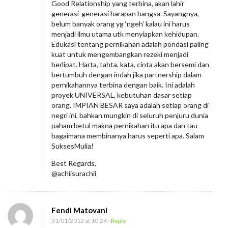
Good Relationship yang terbina, akan lahir
generasi-generasi harapan bangsa. Sayangnya,
belum banyak orang yg ‘ngeh’ kalau ini harus
menjadi ilmu utama utk menyiapkan kehidupan.
Edukasi tentang pernikahan adalah pondasi paling
kuat untuk mengembangkan rezeki menjadi
berlipat. Harta, tahta, kata, cinta akan bersemi dan
bertumbuh dengan indah jika partnership dalam
pernikahannya terbina dengan baik. Ini adalah
proyek UNIVERSAL, kebutuhan dasar setiap
orang. IMPIAN BESAR saya adalah setiap orang di
negri ini, bahkan mungkin di seluruh penjuru dunia
paham betul makna pernikahan itu apa dan tau
bagaimana membinanya harus seperti apa. Salam
SuksesMulia!
Best Regards,
@achiisurachii
Fendi Matovani
31/01/2012 at 10:24
- Reply