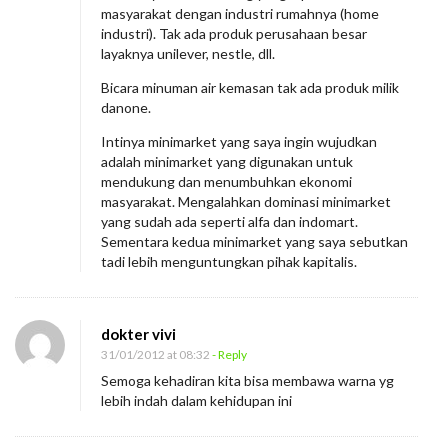
masyarakat dengan industri rumahnya (home
industri). Tak ada produk perusahaan besar
layaknya unilever, nestle, dll.
Bicara minuman air kemasan tak ada produk milik
danone.
Intinya minimarket yang saya ingin wujudkan
adalah minimarket yang digunakan untuk
mendukung dan menumbuhkan ekonomi
masyarakat. Mengalahkan dominasi minimarket
yang sudah ada seperti alfa dan indomart.
Sementara kedua minimarket yang saya sebutkan
tadi lebih menguntungkan pihak kapitalis.
dokter vivi
31/01/2012 at 08:32
- Reply
Semoga kehadiran kita bisa membawa warna yg
lebih indah dalam kehidupan ini