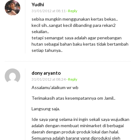
Yudhi
31/01/2012 at 08:11
- Reply
sebisa mungkin menggunakan kertas bekas..
kecil sih..sangat kecil dibanding para rekan2
sekalian..
tetapi semangat saya adalah agar penebangan
hutan sebagai bahan baku kertas tidak bertambah
setiap tahunya..
dony aryanto
31/01/2012 at 08:24
- Reply
Assalamu’alaikum wr wb
Terimakasih atas kesempatannya om Jamil..
Langsung saja.
Ide saya yang selama ini ingin sekali saya wujudkan
adalah dengan membuat minimarket di berbagai
daerah dengan produk-produk lokal dan halal.
Semuanya adalah barang yang diproduksi oleh