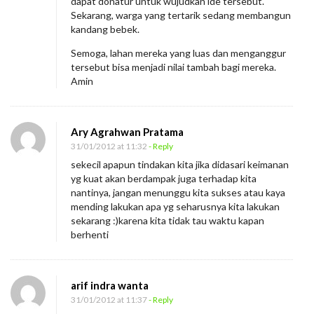
dapat donatur untuk wujudkan ide tersebut.
Sekarang, warga yang tertarik sedang membangun
kandang bebek.
Semoga, lahan mereka yang luas dan menganggur
tersebut bisa menjadi nilai tambah bagi mereka.
Amin
Ary Agrahwan Pratama
31/01/2012 at 11:32
- Reply
sekecil apapun tindakan kita jika didasari keimanan
yg kuat akan berdampak juga terhadap kita
nantinya, jangan menunggu kita sukses atau kaya
mending lakukan apa yg seharusnya kita lakukan
sekarang :)karena kita tidak tau waktu kapan
berhenti
arif indra wanta
31/01/2012 at 11:37
- Reply