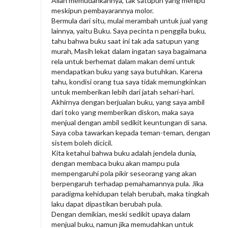
Allah memudahkannya, tak satupun yang menipu
meskipun pembayarannya molor.
Bermula dari situ, mulai merambah untuk jual yang
lainnya, yaitu Buku. Saya pecinta n penggila buku,
tahu bahwa buku saat ini tak ada satupun yang
murah, Masih lekat dalam ingatan saya bagaimana
rela untuk berhemat dalam makan demi untuk
mendapatkan buku yang saya butuhkan. Karena
tahu, kondisi orang tua saya tidak memungkinkan
untuk memberikan lebih dari jatah sehari-hari.
Akhirnya dengan berjualan buku, yang saya ambil
dari toko yang memberikan diskon, maka saya
menjual dengan ambil sedikit keuntungan di sana.
Saya coba tawarkan kepada teman-teman, dengan
sistem boleh dicicil.
Kita ketahui bahwa buku adalah jendela dunia,
dengan membaca buku akan mampu pula
mempengaruhi pola pikir seseorang yang akan
berpengaruh terhadap pemahamannya pula. Jika
paradigma kehidupan telah berubah, maka tingkah
laku dapat dipastikan berubah pula.
Dengan demikian, meski sedikit upaya dalam
menjual buku, namun jika memudahkan untuk