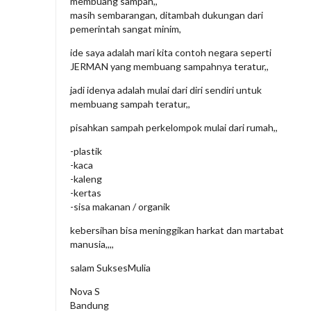
membuang sampah,,
masih sembarangan, ditambah dukungan dari
pemerintah sangat minim,
ide saya adalah mari kita contoh negara seperti
JERMAN yang membuang sampahnya teratur,,
jadi idenya adalah mulai dari diri sendiri untuk
membuang sampah teratur,,
pisahkan sampah perkelompok mulai dari rumah,,
-plastik
-kaca
-kaleng
-kertas
-sisa makanan / organik
kebersihan bisa meninggikan harkat dan martabat
manusia,,,,
salam SuksesMulia
Nova S
Bandung