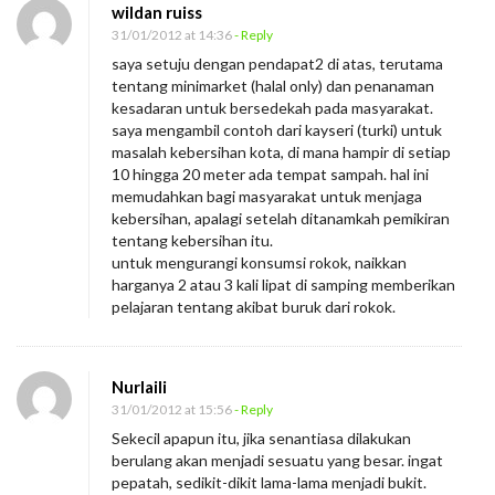
wildan ruiss
31/01/2012 at 14:36
- Reply
saya setuju dengan pendapat2 di atas, terutama
tentang minimarket (halal only) dan penanaman
kesadaran untuk bersedekah pada masyarakat.
saya mengambil contoh dari kayseri (turki) untuk
masalah kebersihan kota, di mana hampir di setiap
10 hingga 20 meter ada tempat sampah. hal ini
memudahkan bagi masyarakat untuk menjaga
kebersihan, apalagi setelah ditanamkah pemikiran
tentang kebersihan itu.
untuk mengurangi konsumsi rokok, naikkan
harganya 2 atau 3 kali lipat di samping memberikan
pelajaran tentang akibat buruk dari rokok.
Nurlaili
31/01/2012 at 15:56
- Reply
Sekecil apapun itu, jika senantiasa dilakukan
berulang akan menjadi sesuatu yang besar. ingat
pepatah, sedikit-dikit lama-lama menjadi bukit.