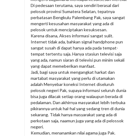
Di pedesaan terutama, saya sendiri berasal dari
pelosok provinsi Sumatera Selatan, tepatnya
perbatasan Bengkulu Palembang Pak, saya sangat
mengerti kesusahan masyarakat yang ada di
pelosok untuk menciptakan kesuksesan.
Karena disana, Akses informasi sangat sulit.
Internet tidak ada, bahkan signal handphone pun
sangat susah di dapat hanya ada pada tempat-
tempat tertentu saja. Hanya stasiun televisi saja
yang ada, namun siaran di televisi pun minim sekali
yang dapat memeberikan manfaat.
Jadi, bagi saya untuk mengangkat harkat dan
martabat masyarakat yang perlu di utamakan
adalah Menyebar koneksi Internet diseluruh
pelosok negeri Pak, supaya informasi seluruh dunia
bisa juga dilacak setiap orang walaupun berada di
pedalaman. Dan akhirnya masyarakat lebih terbuka
pikirannya untuk hal-hal yang sedang tren di dunia
sekarang. Tidak hanya masyarakat yang ada di
perkotaan saja, naamun juga yang ada di pelossok
negeri.
Kemudian, menanamkan nilai agama juga Pak.