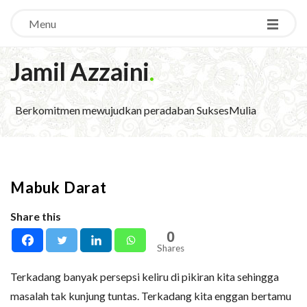
Menu
Jamil Azzaini
.
Berkomitmen mewujudkan peradaban SuksesMulia
Mabuk Darat
Share this
0
Shares
Terkadang banyak persepsi keliru di pikiran kita sehingga
masalah tak kunjung tuntas. Terkadang kita enggan bertamu