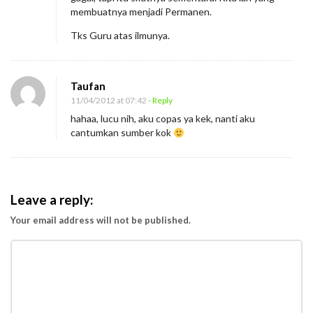
membuatnya menjadi Permanen.
Tks Guru atas ilmunya.
Taufan
11/04/2012 at 07:42
- Reply
hahaa, lucu nih, aku copas ya kek, nanti aku
cantumkan sumber kok
Leave a reply:
Your email address will not be published.