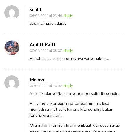
sohid
06/04/2012 at 23:46
- Reply
dasar….mabuk darat
Andri I. Karif
07/04/2012 at 08:07
- Reply
Hahahaaa… itu mah orangnya yang mabuk…
Mekoh
07/04/2012 at 10:52
- Reply
iya ya, kadang kita sering mempersulit diri sendiri.
Hal yang sesungguhnya sangat mudah, bisa
menjadi sangat sulit karena kita sendiri, bukan
karena orang lain.
Orang lain mungkin bisa membuat kita susah atau
gagal, tapi itu sifatnya sementara. Kita lah yang