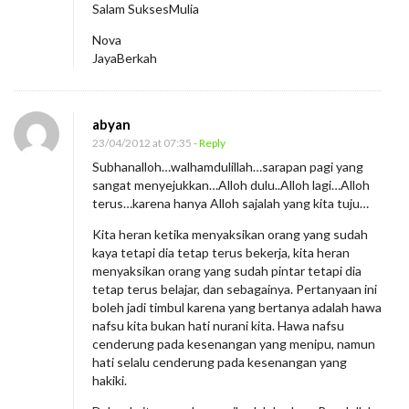
Salam SuksesMulia
Nova
JayaBerkah
abyan
23/04/2012 at 07:35
- Reply
Subhanalloh…walhamdulillah…sarapan pagi yang
sangat menyejukkan…Alloh dulu..Alloh lagi…Alloh
terus…karena hanya Alloh sajalah yang kita tuju…
Kita heran ketika menyaksikan orang yang sudah
kaya tetapi dia tetap terus bekerja, kita heran
menyaksikan orang yang sudah pintar tetapi dia
tetap terus belajar, dan sebagainya. Pertanyaan ini
boleh jadi timbul karena yang bertanya adalah hawa
nafsu kita bukan hati nurani kita. Hawa nafsu
cenderung pada kesenangan yang menipu, namun
hati selalu cenderung pada kesenangan yang
hakiki.