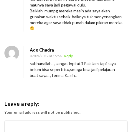
maunya saya jadi pegawai dulu.
Baiklah, mumpg mereka masih ada saya akan
gunakan waktu sebaik-baiknya tuk menyenangkan
mereka agar saya tidak punah dalam pikiran mereka
Ade Chadra
07/05/2012 at 15:56
- Reply
subhanallah…,sangat inpiratif Pak Jam,tapi saya
belum bisa seperti itu,smoga bisa jadi pelajaran
buat saya…,Terima Kasih..
Leave a reply:
Your email address will not be published.