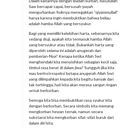
Dalam kaitannya dengan ibadah kurban, Rasulullah
Saw bercapai-capai, bersusah-payah
mengurbankan fisiknya menegakkan “qiyammullail”
hanya karena ingin membuktikan bahwa beliau
adalah hamba Allah yang bersyukur.
Bagi yang memiliki kelebihan harta, sebenarnya kita
sedang diuji, apakah kita termasuk hamba Allah
yang bersyukur atau tidak. Bukankah harta yang
diperoleh selama ini adalah anugerah dan
pemberian-Nya? Kenapa ketika Allah Swt
menghendaki kita menyisihkan sebagian kecil saja,
timbul rasa berat di dalam jiwa? Sungguh jika kita
mau berinstrospeksi betapa anugerah Allah Swt
yang dilimpahkan kepada kita begitu banyak dan
tak terhingga, hati kita akan merasa sangat ringan
untuk berkorban.
Semoga kita bisa membuktikan rasa syukur kita
dengan berkorban. Secara simbolis kita memang
mengkorban hewan ternak, namun secara
substansi kita mengkorban sifat-sifat buruk dari
dalam diri kita.