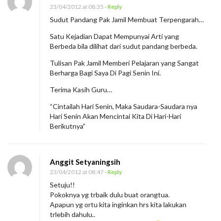
23/04/2012 at 08:35
- Reply
Sudut Pandang Pak Jamil Membuat Terpengarah…
Satu Kejadian Dapat Mempunyai Arti yang
Berbeda bila dilihat dari sudut pandang berbeda.
Tulisan Pak Jamil Memberi Pelajaran yang Sangat
Berharga Bagi Saya Di Pagi Senin Ini.
Terima Kasih Guru…
“Cintailah Hari Senin, Maka Saudara-Saudara nya
Hari Senin Akan Mencintai Kita Di Hari-Hari
Berikutnya”
Anggit Setyaningsih
23/04/2012 at 08:47
- Reply
Setuju!!
Pokoknya yg trbaik dulu buat orangtua.
Apapun yg ortu kita inginkan hrs kita lakukan
trlebih dahulu..