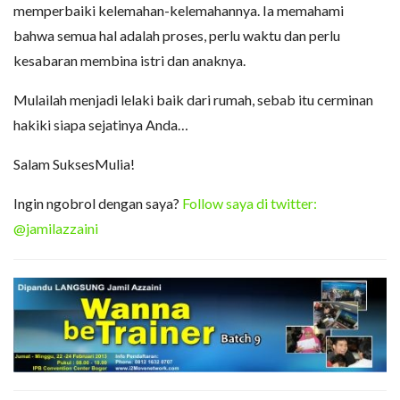
memperbaiki kelemahan-kelemahannya. Ia memahami
bahwa semua hal adalah proses, perlu waktu dan perlu
kesabaran membina istri dan anaknya.
Mulailah menjadi lelaki baik dari rumah, sebab itu cerminan
hakiki siapa sejatinya Anda…
Salam SuksesMulia!
Ingin ngobrol dengan saya?
Follow saya di twitter:
@jamilazzaini