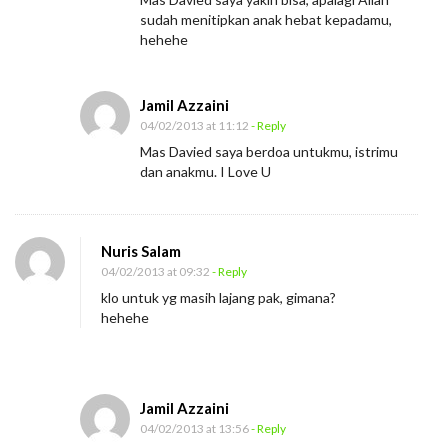
sudah menitipkan anak hebat kepadamu,
hehehe
Jamil Azzaini
04/02/2013 at 11:12
- Reply
Mas Davied saya berdoa untukmu, istrimu
dan anakmu. I Love U
Nuris Salam
04/02/2013 at 09:32
- Reply
klo untuk yg masih lajang pak, gimana?
hehehe
Jamil Azzaini
04/02/2013 at 13:56
- Reply