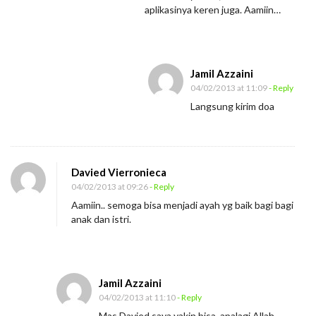
aplikasinya keren juga. Aamiin…
Jamil Azzaini
04/02/2013 at 11:09
- Reply
Langsung kirim doa
Davied Vierronieca
04/02/2013 at 09:26
- Reply
Aamiin.. semoga bisa menjadi ayah yg baik bagi bagi
anak dan istri.
Jamil Azzaini
04/02/2013 at 11:10
- Reply
Mas Davied saya yakin bisa, apalagi Allah