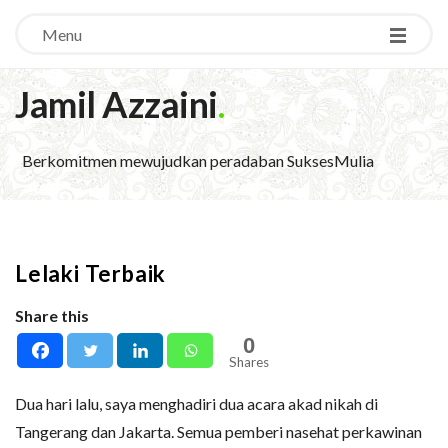
Menu
Jamil Azzaini
.
Berkomitmen mewujudkan peradaban SuksesMulia
Lelaki Terbaik
Share this
0
Shares
Dua hari lalu, saya menghadiri dua acara akad nikah di
Tangerang dan Jakarta. Semua pemberi nasehat perkawinan