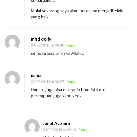
keluargaku…
Mulai sekarang saya akan berusaha menjadi lelaki
yang baik.
mhd dolly
04/02/2013 at 08:48
- Reply
semoga bisa, amin ya Allah…
ismia
04/02/2013 at 08:57
- Reply
Dan itu juga bisa diterapin buat istri ato
perempuan juga kann keek
Jamil Azzaini
04/02/2013 at 09:16
- Reply