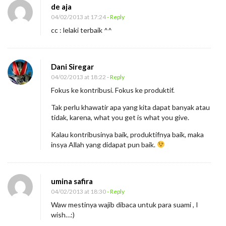
de aja
04/02/2013 at 17:24
- Reply
cc : lelaki terbaik ^^
Dani Siregar
04/02/2013 at 18:22
- Reply
Fokus ke kontribusi. Fokus ke produktif.
Tak perlu khawatir apa yang kita dapat banyak atau
tidak, karena, what you get is what you give.
Kalau kontribusinya baik, produktifnya baik, maka
insya Allah yang didapat pun baik.
umina safira
04/02/2013 at 18:30
- Reply
Waw mestinya wajib dibaca untuk para suami , I
wish…:)