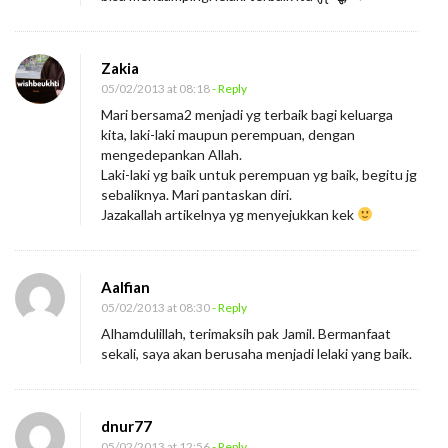
Zakia
05/02/2013 at 08:18
- Reply
Mari bersama2 menjadi yg terbaik bagi keluarga
kita, laki-laki maupun perempuan, dengan
mengedepankan Allah.
Laki-laki yg baik untuk perempuan yg baik, begitu jg
sebaliknya. Mari pantaskan diri.
Jazakallah artikelnya yg menyejukkan kek
Aalfian
05/02/2013 at 08:30
- Reply
Alhamdulillah, terimaksih pak Jamil. Bermanfaat
sekali, saya akan berusaha menjadi lelaki yang baik.
dnur77
05/02/2013 at 12:56
- Reply