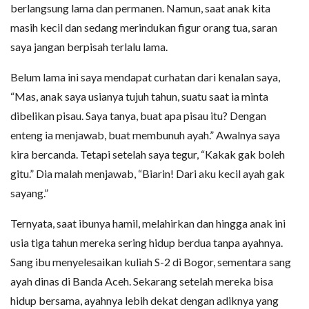
berlangsung lama dan permanen. Namun, saat anak kita
masih kecil dan sedang merindukan figur orang tua, saran
saya jangan berpisah terlalu lama.
Belum lama ini saya mendapat curhatan dari kenalan saya,
“Mas, anak saya usianya tujuh tahun, suatu saat ia minta
dibelikan pisau. Saya tanya, buat apa pisau itu? Dengan
enteng ia menjawab, buat membunuh ayah.” Awalnya saya
kira bercanda. Tetapi setelah saya tegur, “Kakak gak boleh
gitu.” Dia malah menjawab, “Biarin! Dari aku kecil ayah gak
sayang.”
Ternyata, saat ibunya hamil, melahirkan dan hingga anak ini
usia tiga tahun mereka sering hidup berdua tanpa ayahnya.
Sang ibu menyelesaikan kuliah S-2 di Bogor, sementara sang
ayah dinas di Banda Aceh. Sekarang setelah mereka bisa
hidup bersama, ayahnya lebih dekat dengan adiknya yang