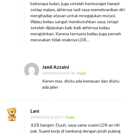
beberapa bulan, juga setelah bermunajat hampir
setiap malam, akhirnya tadi saya memebranikan diri
menghadap atasan untuk mnegajukan mutasi.
Walau beliau sangat membutuhkan saya, tetapi
setelah dijelaskan baik-baik akhirnya beliau
mengizinkan. Karena ternyata beliau juga pernah
merasakan tidak enaknya LDR…
Jamil Azzaini
24/05/2013 at 07:43
- Reply
Keren mas, disitu ada kemauan dan disitu
ada jalan
Lani
24/05/2013 at 10:57
- Reply
JLEB banget. Duuh, saya sama suami LDR-an nih
pak. Suami kerja di tambang dengan jatah pulang