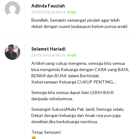
Adinda Fauziah
23/05/2013 at 08:24
- Reply
Bismillah. Semakin semangat pindah agar lebih
dekat dengan suami (walaupun belum punya anak)
Selamet Hariadi
23/05/2013 at 08:26
- Reply
Artikel yang cukup mengena, semoga kita semua
bisa mengelola Keluarga dengan CARA yang BAIK,
BENAR dan BIJAK dalam Bertindak.
Kebersamaan Keluarga CUKUP PENTING…
Semoga kita semua dapat kian LEBIH BAIK
daripada sebelumnya.
Semangat SuksesMulia Pak Jamil, Semoga selalu
Dekat dengan keluarga dan Anak-nya pun juga
demikian jika berkeluarga nantinya.
Tetap Senyum!