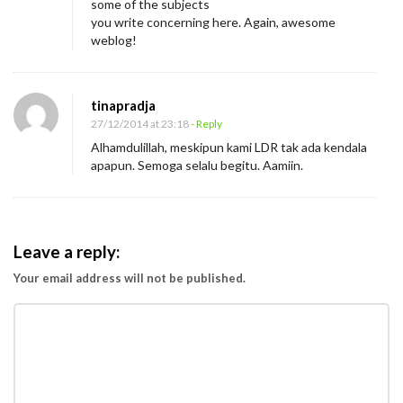
some of the subjects
you write concerning here. Again, awesome
weblog!
tinapradja
27/12/2014 at 23:18
- Reply
Alhamdulillah, meskipun kami LDR tak ada kendala
apapun. Semoga selalu begitu. Aamiin.
Leave a reply:
Your email address will not be published.