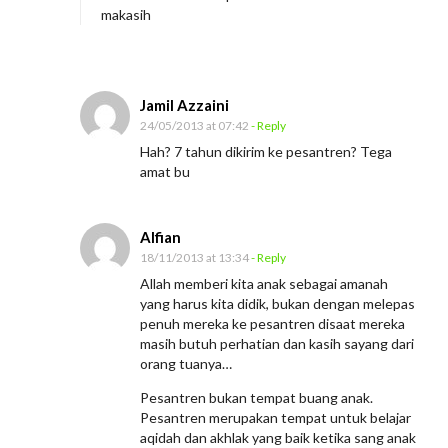
makasih
Jamil Azzaini
24/05/2013 at 07:42
- Reply
Hah? 7 tahun dikirim ke pesantren? Tega
amat bu
Alfian
18/11/2013 at 13:34
- Reply
Allah memberi kita anak sebagai amanah
yang harus kita didik, bukan dengan melepas
penuh mereka ke pesantren disaat mereka
masih butuh perhatian dan kasih sayang dari
orang tuanya…
Pesantren bukan tempat buang anak.
Pesantren merupakan tempat untuk belajar
aqidah dan akhlak yang baik ketika sang anak