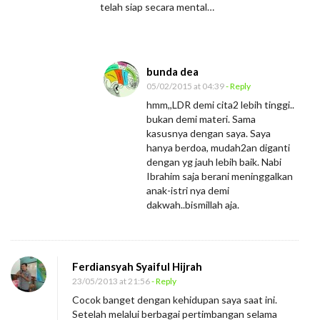
telah siap secara mental…
bunda dea
05/02/2015 at 04:39
- Reply
hmm,,LDR demi cita2 lebih tinggi..
bukan demi materi. Sama
kasusnya dengan saya. Saya
hanya berdoa, mudah2an diganti
dengan yg jauh lebih baik. Nabi
Ibrahim saja berani meninggalkan
anak-istri nya demi
dakwah..bismillah aja.
Ferdiansyah Syaiful Hijrah
23/05/2013 at 21:56
- Reply
Cocok banget dengan kehidupan saya saat ini.
Setelah melalui berbagai pertimbangan selama