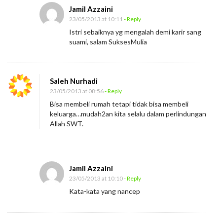
Jamil Azzaini
23/05/2013 at 10:11
- Reply
Istri sebaiknya yg mengalah demi karir sang
suami, salam SuksesMulia
Saleh Nurhadi
23/05/2013 at 08:56
- Reply
Bisa membeli rumah tetapi tidak bisa membeli
keluarga…mudah2an kita selalu dalam perlindungan
Allah SWT.
Jamil Azzaini
23/05/2013 at 10:10
- Reply
Kata-kata yang nancep