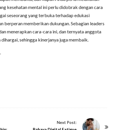
tang kesehatan mental ini perlu didobrak dengan cara
ai seseorang yang terbuka terhadap edukasi
jun berperan memberikan dukungan. Sebagian leaders
an menerapkan cara-cara ini, dan ternyata anggota
 dihargai, sehingga kinerjanya juga membaik.
.
Next Post:
hip:
Bahaya Digital Fatigue