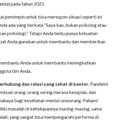
ental pada tahun 2021.
ai pemimpin untuk bisa merespon situasi seperti ini
da ada yang berkata “Saya kan, bukan psikolog atau
kan psikologi.” Tetapi Anda tentu punya kekuatan
apat Anda gunakan untuk membantu dan memberikan
an membantu Anda untuk membantu meningkatkan
ggota tim Anda.
rhubung dan relasi yang sehat di kantor
. Pandemi
mbuat orang-orang sering merasa kesepian, dan
bahaya bagi kesehatan mental seseorang. Pahami
liki masalah di kehidupannya masing-masing, sama
salah, yang sangat bisa mempengaruhi performa di