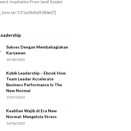
est Inspiration From Jamil Azzaini
a_form id=”CF5a58d0d9286b0″]
Leadership
Sukses Dengan Membahagiakan
Karyawan
14/08/2020
Kubik Leadership – Ebook How
Team Leader Accelerate
Business Performance In The
New Normal
10/07/2020
Keahlian Wajib di Era New
Normal: Mengelola Stress
16/06/2020