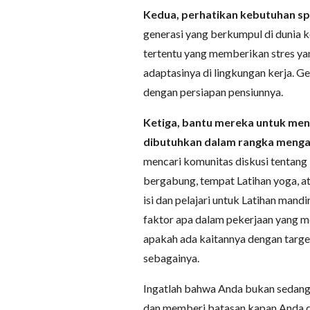
Kedua, perhatikan kebutuhan sp
generasi yang berkumpul di dunia ke
tertentu yang memberikan stres ya
adaptasinya di lingkungan kerja. 
dengan persiapan pensiunnya.
Ketiga, bantu mereka untuk me
dibutuhkan dalam rangka menga
mencari komunitas diskusi tentang
bergabung, tempat Latihan yoga, at
isi dan pelajari untuk Latihan mand
faktor apa dalam pekerjaan yang m
apakah ada kaitannya dengan target 
sebagainya.
Ingatlah bahwa Anda bukan sedang 
dan memberi batasan kapan Anda 