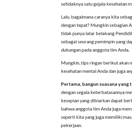
setidaknya satu gejala kesehatan m
Lalu, bagaimana caranya kita sebag
dengan tepat? Mungkin sebagian An
tidak punya latar belakang Pendidi
sebagai seorang pemimpin yang d
dukungan pada anggota tim Anda.
Mungkin, tips ringan berikut ak
kesehatan mental Anda dan juga an
Pertama, bangun suasana yang te
dengan segala keterbatasannya me
kesepian yang dibiarkan dapat ber
bahwa anggota tim Anda juga memi
seperti kita yang juga memiliki ma
pekerjaan.