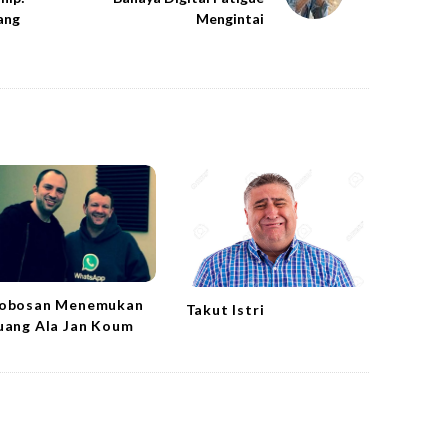
ang
Mengintai
obosan Menemukan
Takut Istri
uang Ala Jan Koum