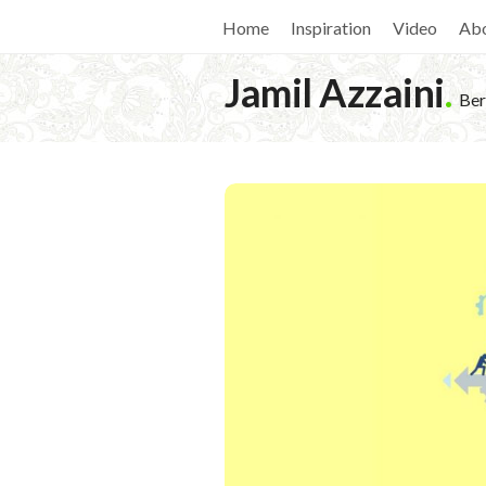
Home
Inspiration
Video
Ab
Jamil Azzaini
.
Ber