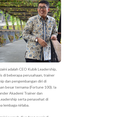
zzaini adalah CEO Kubik Leadership,
is di beberapa perusahaan, trainer
hip dan pengembangan diri di
an besar ternama (Fortune 100). Ia
under Akademi Trainer dan
Leadership serta penasehat di
a lembaga nirlaba.