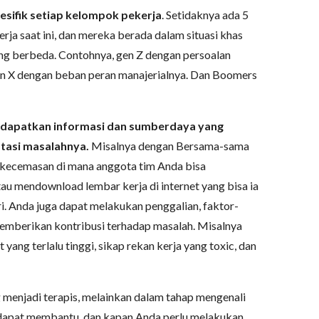
esifik setiap kelompok pekerja
. Setidaknya ada 5
rja saat ini, dan mereka berada dalam situasi khas
ng berbeda. Contohnya, gen Z dengan persoalan
Gen X dengan beban peran manajerialnya. Dan Boomers
ndapatkan informasi dan sumberdaya yang
tasi masalahnya.
Misalnya dengan Bersama-sama
 kecemasan di mana anggota tim Anda bisa
au mendownload lembar kerja di internet yang bisa ia
iri. Anda juga dapat melakukan penggalian, faktor-
emberikan kontribusi terhadap masalah. Misalnya
yang terlalu tinggi, sikap rekan kerja yang toxic, dan
menjadi terapis, melainkan dalam tahap mengenali
dapat membantu, dan kapan Anda perlu melakukan