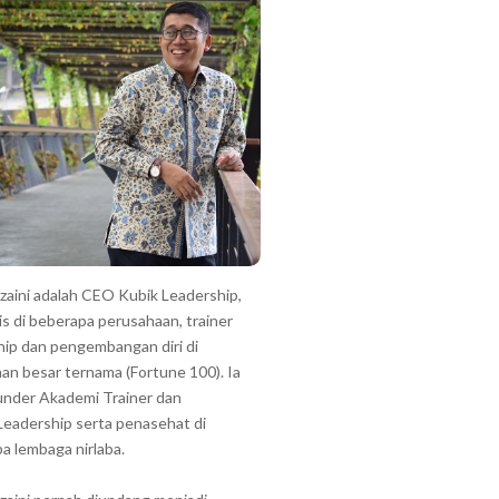
zzaini adalah CEO Kubik Leadership,
is di beberapa perusahaan, trainer
hip dan pengembangan diri di
an besar ternama (Fortune 100). Ia
under Akademi Trainer dan
Leadership serta penasehat di
a lembaga nirlaba.