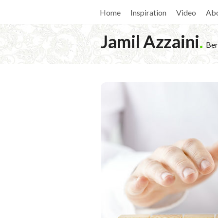
Home
Inspiration
Video
Ab
Jamil Azzaini
.
Ber