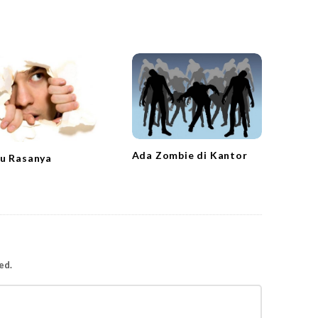
Ada Zombie di Kantor
u Rasanya
ed.