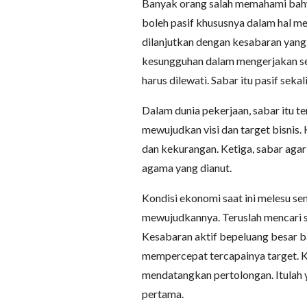
Banyak orang salah memahami bahwa
boleh pasif khususnya dalam hal me
dilanjutkan dengan kesabaran yang
kesungguhan dalam mengerjakan se
harus dilewati. Sabar itu pasif sekali
Dalam dunia pekerjaan, sabar itu te
mewujudkan visi dan target bisnis
dan kekurangan. Ketiga, sabar agar
agama yang dianut.
Kondisi ekonomi saat ini melesu sem
mewujudkannya. Teruslah mencari st
Kesabaran aktif bepeluang besar b
mempercepat tercapainya target. K
mendatangkan pertolongan. Itulah y
pertama.