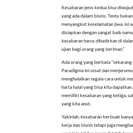
Kesabaran jenis kedua bisa diwuj
yang ada dalam bisnis. Tentu bukan 
menyangkut keselamatan jiwa, ini w
disiapkan dengan sangat baik namun
kesabaran harus dihadirkan di dala
ujian bagi orang yang beriman.”
Ada orang yang berkata “sekarang m
Paradigma ini sesat dan menjerumu
menghalalkan segala cara untuk me
harta halal yang bisa kita dapatka
memiliki kesabaran yang ketiga, sa
yang kita anut.
Yakinlah, kesabaran berbuah banya
kerja dan bisnis tetapi juga mengh