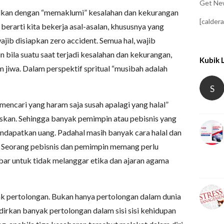
Get New
udkan dengan “memaklumi” kesalahan dan kekurangan
[calder
berarti kita bekerja asal-asalan, khususnya yang
ajib disiapkan zero accident. Semua hal, wajib
 bila suatu saat terjadi kesalahan dan kekurangan,
Kubik 
m jiwa. Dalam perspektif spritual “musibah adalah
S
encari yang haram saja susah apalagi yang halal”
skan. Sehingga banyak pemimpin atau pebisnis yang
ndapatkan uang. Padahal masih banyak cara halal dan
n. Seorang pebisnis dan pemimpin memang perlu
bar untuk tidak melanggar etika dan ajaran agama
k pertolongan. Bukan hanya pertolongan dalam dunia
adirkan banyak pertolongan dalam sisi sisi kehidupan