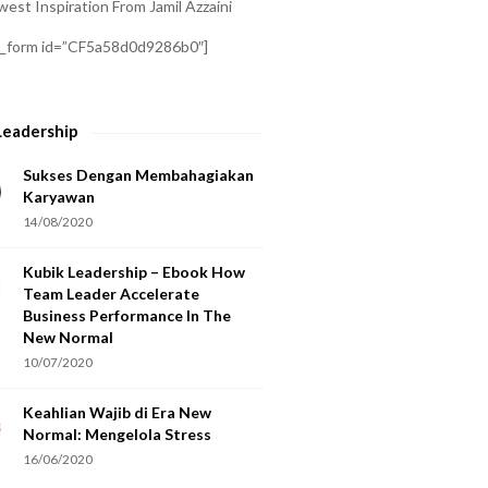
est Inspiration From Jamil Azzaini
a_form id=”CF5a58d0d9286b0″]
Leadership
Sukses Dengan Membahagiakan
Karyawan
14/08/2020
Kubik Leadership – Ebook How
Team Leader Accelerate
Business Performance In The
New Normal
10/07/2020
Keahlian Wajib di Era New
Normal: Mengelola Stress
16/06/2020