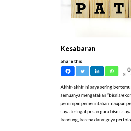
Kesabaran
Share this
0
Shar
Akhir-akhir ini saya sering berte
semuanya mengatakan “bisnis/ekon
pemimpin pemerintahan maupun pemi
saya teringat pesan guru bisnis sa
kandung, karena datangnya pertolo