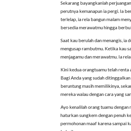
Sekarang bayangkanlah perjuangan
perutnya kemanapun ia pergi. Ia be
terlelap, ia rela bangun malam me
bersedia merawatmu hingga berbul
Saat kau berulah dan menangis, i
mengusap rambutmu. Ketika kau sak
menjagamu dan merawatmu. Ia rela
Kini kedua orangtuamu telah renta 
Bagi Anda yang sudah ditinggalkan
beruntung masih memilikinya, sek
mereka walau dengan cara yang san
Ayo kenalilah orang tuamu dengan 
haturkan sungkem dengan penuh ke
permohonan maaf karena sampai k