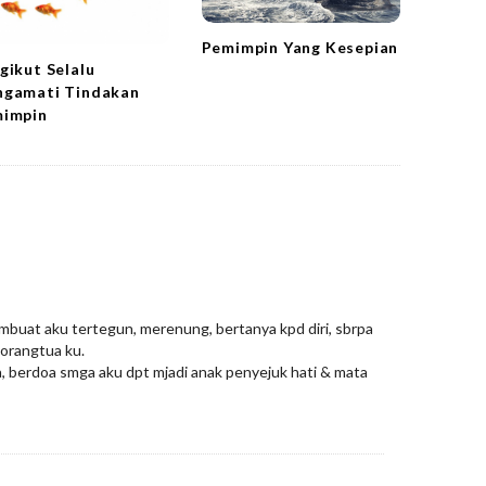
Pemimpin Yang Kesepian
gikut Selalu
gamati Tindakan
impin
membuat aku tertegun, merenung, bertanya kpd diri, sbrpa
 orangtua ku.
a, berdoa smga aku dpt mjadi anak penyejuk hati & mata