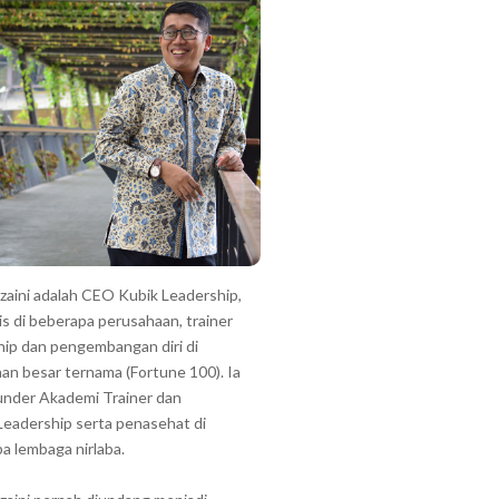
zzaini adalah CEO Kubik Leadership,
is di beberapa perusahaan, trainer
hip dan pengembangan diri di
an besar ternama (Fortune 100). Ia
under Akademi Trainer dan
Leadership serta penasehat di
a lembaga nirlaba.