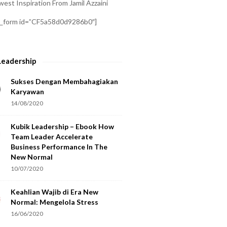
est Inspiration From Jamil Azzaini
a_form id=”CF5a58d0d9286b0″]
Leadership
Sukses Dengan Membahagiakan
Karyawan
14/08/2020
Kubik Leadership – Ebook How
Team Leader Accelerate
Business Performance In The
New Normal
10/07/2020
Keahlian Wajib di Era New
Normal: Mengelola Stress
16/06/2020