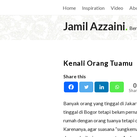
Home
Inspiration
Video
Ab
Jamil Azzaini
.
Ber
Kenali Orang Tuamu
Share this
0
Shar
Banyak orang yang tinggal di Jaka
tinggal di Bogor tetapi belum pern
rumah dengan orang tuanya tetapi d
Karenanya, agar suasana “sungkeman