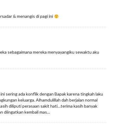
rsadar & menangis di pagi ini
ereka sebagaimana mereka menyayangiku sewaktu aku
2 ini sering ada konflik dengan Bapak karena tingkah laku
ngkungan keluarga. Alhamdulillah dah berjalan normal
 masih diliputi perasaan sakit hati…terima kasih banyak
an diingatkan kembali mas…