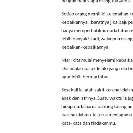
dengan baik siapa orang tua Anda.
Setiap orang memiliki kelemahan, t
kebaikannya. Ibaratnya jika baju p
hanya memperhatikan noda hitamnya
lebih banyak? Jadi, walaupun orang
kebaikan-kebaikannya.
Mari kita mulai menyelami kebaika
Dia adalah sosok lelaki yang rela 
agar lebih bermartabat.
Sesekali ia jatuh sakit karena lel
anak dan istrinya. Suatu waktu ia
hidupmu. Ia harus banting tulang 
karena ulahmu. Ia terus menjagam
kata-kata dan tindakanmu.