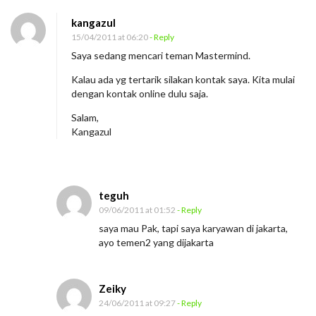
kangazul
15/04/2011 at 06:20
- Reply
Saya sedang mencari teman Mastermind.
Kalau ada yg tertarik silakan kontak saya. Kita mulai
dengan kontak online dulu saja.
Salam,
Kangazul
teguh
09/06/2011 at 01:52
- Reply
saya mau Pak, tapi saya karyawan di jakarta,
ayo temen2 yang dijakarta
Zeiky
24/06/2011 at 09:27
- Reply