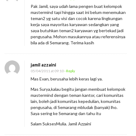
Pak Jamil, saya udah lama pengen buat kelompok
mastermind tapi hingga saat ini belum menemukan
teman2 yg satu visi dan cocok karena lingkungan
kerja saya mayoritas karyawan sedangkan yang
saya butuhkan teman2 karyawan yg bertekad jadi
pengusaha. Mohon masukannya atau referensinya
bila ada di Semarang. Terima kasih
jamil azzaini
05/04/2011 at 09:10
- Reply
Mas Evan, berusaha lebih keras lagi ya.
Mas Surya,kalau begitu jangan membuat kelompok
mastermind dengan teman kantor, cari komunitas
lain, boleh jadi komunitas kepedulian, komunitas
pengusaha, di Semarang mbludak (banyak) lho.
Saya sering ke Semarang dan tahu itu
Salam SuksesMulia. Jamil Azzaini