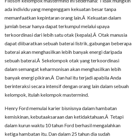
Filosofi kelompok mastermind ini sederhana: Tidak mungkin
ada individu yang mengenggam kekuatan besar tanpa
memanfaatkan kepintaran orang lain.Â Kekuatan dalam
jumlah besar hanya dapat terkumpul melalui upaya
terkoordinasi dari lebih satu otak (kepala).Â Otak manusia
dapat diibaratkan sebuah baterai listrik, gabungan beberapa
baterai akan menghasilkan lebih banyak energi daripada
sebuah baterai.Â Sekelompok otak yang terkoordinasi
dalam semangat keharmonisan akan menghasilkan lebih
banyak energi pikiran.Â Dan hal itu terjadi apabila Anda
berinteraksi secara intensif dengan orang lain dalam sebuah
kelompok, itulah kelompok mastermind.
Henry Ford memulai karier bisnisnya dalam hambatan
kemiskinan, kebutaaksaraan dan ketidaktahuan.Â Tetapi
dalam kurun waktu 10 tahun Ford berhasil mengalahkan
ketiga hambatan itu. Dan dalam 25 tahun dia sudah