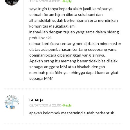
15/02/2020 at 03:01
- Reply
saya ingin tanya kepada alakh jamil, kami punya
sebuah forum hijrah dikota sukabumi dan
alhamdulilah sudah berkembang serta mendirikan
komunitas @sukabagi.smi
inshaAllah dengan tujuan yang sama dalam bidang
peduli sosial.
namun berbicara tentang menciptakan mindmaster
diatas ada pembahasan tentang seseorang yang
dominan bicara dibandingkan yang lainnya.
Apakah orang itu memang benar tidak bisa di ajak
sebagai anggota MM atau bisakah dengan
merubah pola fikirnya sehingga dapat kami angkat
sebagai MM?
raharja
02/07/2020 at 22:00
- Reply
apakah kelompok mastermind sudah terbentuk