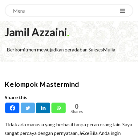
Menu
Jamil Azzaini
.
Berkomitmen mewujudkan peradaban SuksesMulia
Kelompok Mastermind
Share this
0
Shares
Tidak ada manusia yang berhasil tanpa peran orang lain. Saya
sangat percaya dengan pernyataan, â€œBila Anda ingin