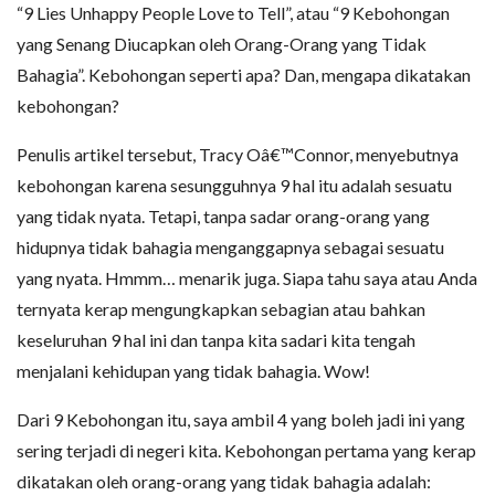
“9 Lies Unhappy People Love to Tell”, atau “9 Kebohongan
yang Senang Diucapkan oleh Orang-Orang yang Tidak
Bahagia”. Kebohongan seperti apa? Dan, mengapa dikatakan
kebohongan?
Penulis artikel tersebut, Tracy Oâ€™Connor, menyebutnya
kebohongan karena sesungguhnya 9 hal itu adalah sesuatu
yang tidak nyata. Tetapi, tanpa sadar orang-orang yang
hidupnya tidak bahagia menganggapnya sebagai sesuatu
yang nyata. Hmmm… menarik juga. Siapa tahu saya atau Anda
ternyata kerap mengungkapkan sebagian atau bahkan
keseluruhan 9 hal ini dan tanpa kita sadari kita tengah
menjalani kehidupan yang tidak bahagia. Wow!
Dari 9 Kebohongan itu, saya ambil 4 yang boleh jadi ini yang
sering terjadi di negeri kita. Kebohongan pertama yang kerap
dikatakan oleh orang-orang yang tidak bahagia adalah: