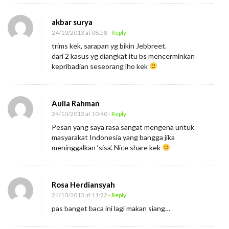
akbar surya
24/10/2013 at 08:58
- Reply
trims kek, sarapan yg bikin Jebbreet.
dari 2 kasus yg diangkat itu bs mencerminkan
kepribadian seseorang lho kek
Aulia Rahman
24/10/2013 at 10:40
- Reply
Pesan yang saya rasa sangat mengena untuk
masyarakat Indonesia yang bangga jika
meninggalkan ‘sisa’. Nice share kek
Rosa Herdiansyah
24/10/2013 at 11:22
- Reply
pas banget baca ini lagi makan siang…