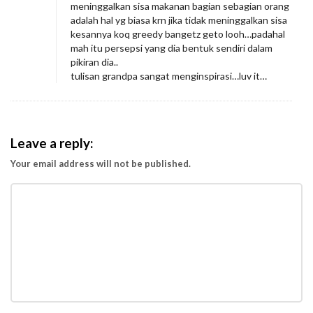
meninggalkan sisa makanan bagian sebagian orang
adalah hal yg biasa krn jika tidak meninggalkan sisa
kesannya koq greedy bangetz geto looh…padahal
mah itu persepsi yang dia bentuk sendiri dalam
pikiran dia..
tulisan grandpa sangat menginspirasi…luv it…
Leave a reply:
Your email address will not be published.