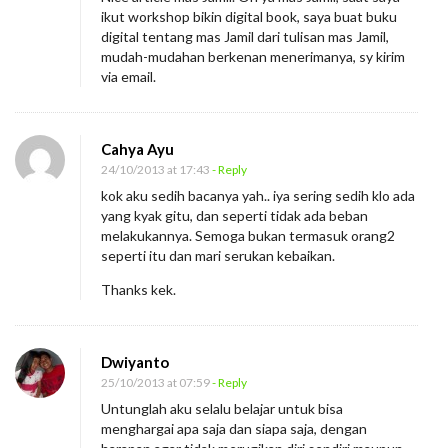
ikut workshop bikin digital book, saya buat buku
digital tentang mas Jamil dari tulisan mas Jamil,
mudah-mudahan berkenan menerimanya, sy kirim
via email.
Cahya Ayu
24/10/2013 at 17:43
- Reply
kok aku sedih bacanya yah.. iya sering sedih klo ada
yang kyak gitu, dan seperti tidak ada beban
melakukannya. Semoga bukan termasuk orang2
seperti itu dan mari serukan kebaikan.
Thanks kek.
Dwiyanto
25/10/2013 at 07:59
- Reply
Untunglah aku selalu belajar untuk bisa
menghargai apa saja dan siapa saja, dengan