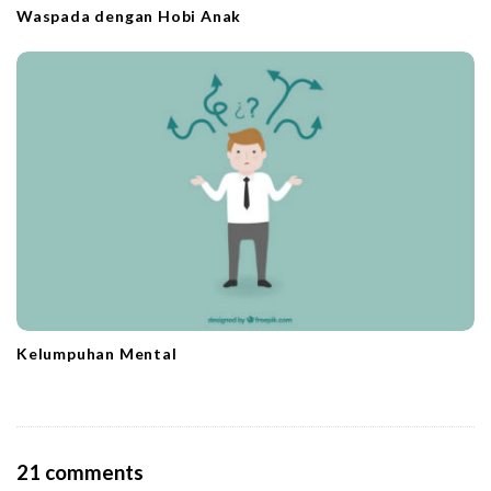
Waspada dengan Hobi Anak
Kelumpuhan Mental
O
21 comments