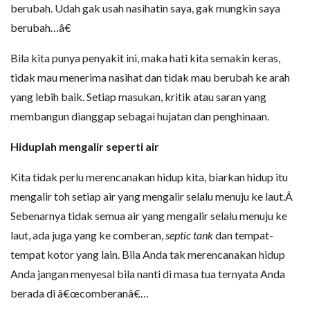
berubah. Udah gak usah nasihatin saya, gak mungkin saya
berubah…â€
Bila kita punya penyakit ini, maka hati kita semakin keras,
tidak mau menerima nasihat dan tidak mau berubah ke arah
yang lebih baik. Setiap masukan, kritik atau saran yang
membangun dianggap sebagai hujatan dan penghinaan.
Hiduplah mengalir seperti air
Kita tidak perlu merencanakan hidup kita, biarkan hidup itu
mengalir toh setiap air yang mengalir selalu menuju ke laut.Â
Sebenarnya tidak semua air yang mengalir selalu menuju ke
laut, ada juga yang ke comberan,
septic tank
dan tempat-
tempat kotor yang lain. Bila Anda tak merencanakan hidup
Anda jangan menyesal bila nanti di masa tua ternyata Anda
berada di â€œcomberanâ€…