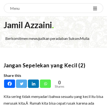
Menu
Jamil Azzaini
.
Berkomitmen mewujudkan peradaban SuksesMulia
Jangan Sepelekan yang Kecil (2)
Share this
0
Shares
Kita sering tidak menyadari bahwa sesuatu yang kecil itu bisa
merusak kita.Â Rumah kita bisa cepat rusak karena ada