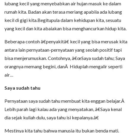
lubang kecil yang menyebabkan air hujan masuk ke dalam
rumah kita. Badan akan terasa meriang apabila ada lubang
kecil di gigi kita.Begitupula dalam kehidupan kita, sesuatu
yang kecil dan kita abaiakan bisa menghancurkan hidup kita.
Beberapa contoh â€penyakitâ€ kecil yang bisa merusak kita
antara lain pernyataan-pernyataan yang seolah positif tapi
bisa menjerumuskan. Contohnya, â€œSaya sudah tahu; Saya
orangnya memang begini, danÂ Hiduplah mengalir seperti
air…
Saya sudah tahu
Pernyataan saya sudah tahu membuat kita enggan belajar.Â
Lebih parah lagi kalau ada yang menyatakan, â€Saya kenal
dia sejak kuliah dulu, saya tahu isi kepalanya.â€
Mestinya kita tahu bahwa manusia itu bukan benda mati.