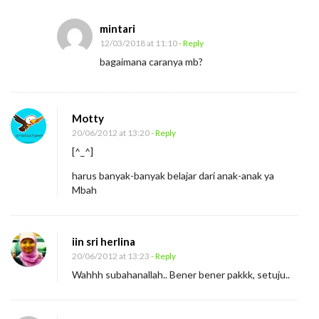
mintari
12/03/2018 at 11:10
- Reply
bagaimana caranya mb?
Motty
20/06/2012 at 13:20
- Reply
[^_^]
harus banyak-banyak belajar dari anak-anak ya
Mbah
iin sri herlina
20/06/2012 at 13:23
- Reply
Wahhh subahanallah.. Bener bener pakkk, setuju..