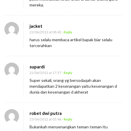
mereka.
jacket
22/06/2012 at 08:42
- Reply
harus selalu membaca artikel bapak biar selalu
tercerahkan
supardi
22/06/2012 at 17:57
- Reply
Super sekali, orang yg bersodaqah akan
mendapatkan 2 kesenangan yaitu kesenangan d
dunia dan kesenangan d akherat
robet dwi putra
23/06/2012 at 05:46
- Reply
Bukankah menyenangkan teman-teman itu