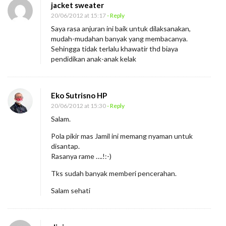
jacket sweater
20/06/2012 at 15:17
- Reply
Saya rasa anjuran ini baik untuk dilaksanakan,
mudah-mudahan banyak yang membacanya.
Sehingga tidak terlalu khawatir thd biaya
pendidikan anak-anak kelak
Eko Sutrisno HP
20/06/2012 at 15:30
- Reply
Salam.
Pola pikir mas Jamil ini memang nyaman untuk
disantap.
Rasanya rame ….!:-)
Tks sudah banyak memberi pencerahan.
Salam sehati