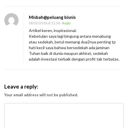
Misbah@peluang bisnis
08/02/2018 at 11:36
- Reply
Artikel keren, inspirasional.
Kebetulan saya lagi bingung antara menabung
atau sedekah, betul memang dua2nya penting tp
hati kecil saya bahwa bersedekah ada jaminan
Tuhan baik di dunia maupun akhirat, sedekah
adalah investasi terbaik dengan profit tak terbatas.
Leave a reply:
Your email address will not be published.