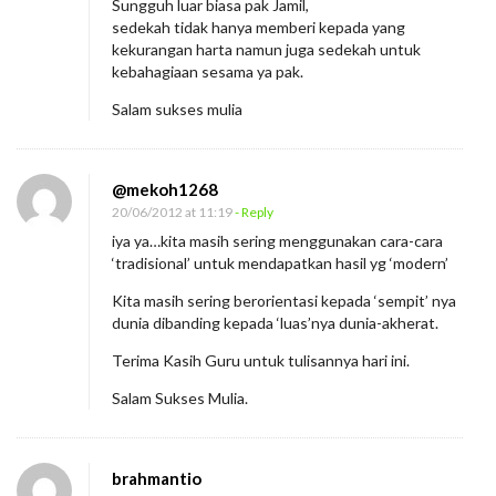
Sungguh luar biasa pak Jamil,
sedekah tidak hanya memberi kepada yang
kekurangan harta namun juga sedekah untuk
kebahagiaan sesama ya pak.
Salam sukses mulia
@mekoh1268
20/06/2012 at 11:19
- Reply
iya ya…kita masih sering menggunakan cara-cara
‘tradisional’ untuk mendapatkan hasil yg ‘modern’
Kita masih sering berorientasi kepada ‘sempit’ nya
dunia dibanding kepada ‘luas’nya dunia-akherat.
Terima Kasih Guru untuk tulisannya hari ini.
Salam Sukses Mulia.
brahmantio