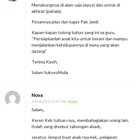
Menabungnya di alam saja (epos) dan untuk di
akhirat (pahala).
Pesannya jelas dan lugas Pak Jamil.
Kapan-kapan tolong bahas yang ini ya guru,
“Persiapkanlah anak kita untuk berani dan mampu
menjalankan kehidupannya di masa yang akan
datang”
Terima Kasih,
Salam SuksesMulia
Nova
20/06/2012 at 07:49
- Reply
Salam,,
Keren Kek tulisan nya,, membahagiakan orang lain,
itulah yang disebut tabungan abadi,,
seratus Jempol buat anak nya kek,, pelajaran