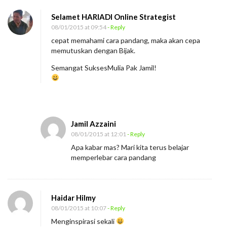
Selamet HARIADI Online Strategist
08/01/2015 at 09:54
- Reply
cepat memahami cara pandang, maka akan cepa
memutuskan dengan Bijak.
Semangat SuksesMulia Pak Jamil!
Jamil Azzaini
08/01/2015 at 12:01
- Reply
Apa kabar mas? Mari kita terus belajar
memperlebar cara pandang
Haidar Hilmy
08/01/2015 at 10:07
- Reply
Menginspirasi sekali