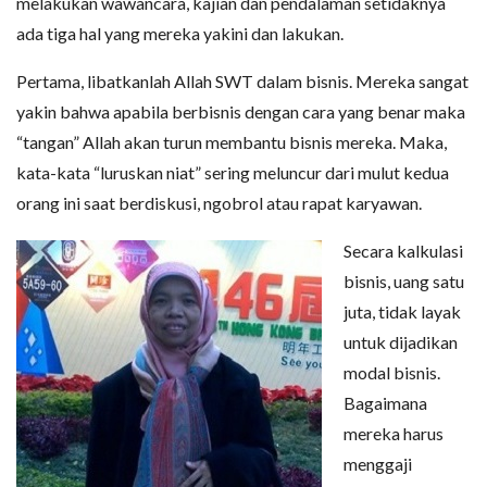
melakukan wawancara, kajian dan pendalaman setidaknya
ada tiga hal yang mereka yakini dan lakukan.
Pertama, libatkanlah Allah SWT dalam bisnis. Mereka sangat
yakin bahwa apabila berbisnis dengan cara yang benar maka
“tangan” Allah akan turun membantu bisnis mereka. Maka,
kata-kata “luruskan niat” sering meluncur dari mulut kedua
orang ini saat berdiskusi, ngobrol atau rapat karyawan.
Secara kalkulasi
bisnis, uang satu
juta, tidak layak
untuk dijadikan
modal bisnis.
Bagaimana
mereka harus
menggaji