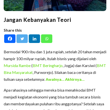
Jangan Kebanyakan Teori
Share this
Bermodal 900 ribu dan 1 juta rupiah, setelah 20 tahun menjadi
hampir 100 milyar rupiah, itulah bisnis yang dijalani oleh
Mursida Rambe
(
BMT Beringharjo
, Jogja) dan Karsiwi (
BMT
Bina Masyarakat
, Purworejo). Silakan baca ceritanya di
tulisan saya sebelumnya:
Awalnya… Akhirnya…
Apa rahasinya sehingga mereka bisa menahkodai BMT
menjadi kegiatan ekonomi yang bisa tumbuh secara bisnis
dan memberdayakan puluhan ribu anggotanya? Setelah saya