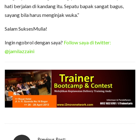
hati berjalan di kandang itu. Sepatu bapak sangat bagus,
sayang bila harus menginjak wuka.”
Salam SuksesMulia!
Ingin ngobrol dengan saya?
Follow saya di twitter:
@jamilazzaini
P
Previous Post: