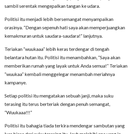
sambil serentak mengepalkan tangan ke udara.
Politisi itu menjadi lebih bersemangat menyampaikan
orasinya. “Dengan sepenuh hati saya akan memperjuangkan
kemakmuran untuk saudara-saudara!” lanjutnya.
Teriakan “wuukaaa” lebih keras terdengar di tengah
belantara hutan itu. Politisi itu menambahkan, “Saya akan
memberikan rumah yang layak untuk Anda semua!” Teriakan
“wuukaa” kembali menggelegar menambah meriahnya
kampanye.
Setiap politisi itu mengatakan sebuah janji, maka suku
terasing itu terus berteriak dengan penuh semangat,
“Wuukaaa!!!”
Politisi itu bahagia tiada terkira mendengar sambutan yang
luar biasa dari suku terasing itu. Jauh melebihi apa yang ia