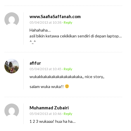
www.SaafiaSaffanah.com
05/04/2013 at 10:38
- Reply
Hahahaha…
asli bikin ketawa cekikikan sendiri di depan laptop…
^_^
afifur
05/04/2013 at 10:45
- Reply
wukakkakakakakakakakakaka,, nice story,,
salam wuka wuka!!
Muhammad Zubairi
05/04/2013 at 10:46
- Reply
1 2 3 wukaaa! hua ha ha…