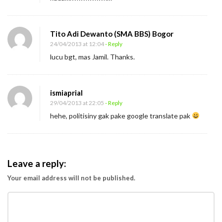
Tito Adi Dewanto (SMA BBS) Bogor
24/04/2013 at 12:04
- Reply
lucu bgt, mas Jamil. Thanks.
ismiaprial
29/04/2013 at 22:05
- Reply
hehe, politisiny gak pake google translate pak
Leave a reply:
Your email address will not be published.