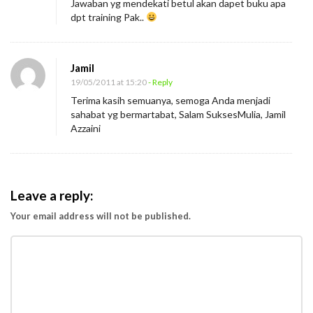
Jawaban yg mendekati betul akan dapet buku apa
dpt training Pak..
Jamil
19/05/2011 at 15:20
- Reply
Terima kasih semuanya, semoga Anda menjadi
sahabat yg bermartabat, Salam SuksesMulia, Jamil
Azzaini
Leave a reply:
Your email address will not be published.