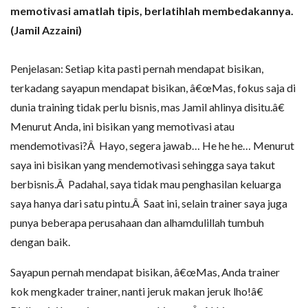
memotivasi amatlah tipis, berlatihlah membedakannya.
(Jamil Azzaini)
Penjelasan: Setiap kita pasti pernah mendapat bisikan,
terkadang sayapun mendapat bisikan, â€œMas, fokus saja di
dunia training tidak perlu bisnis, mas Jamil ahlinya disitu.â€
Menurut Anda, ini bisikan yang memotivasi atau
mendemotivasi?Â Hayo, segera jawab… He he he… Menurut
saya ini bisikan yang mendemotivasi sehingga saya takut
berbisnis.Â Padahal, saya tidak mau penghasilan keluarga
saya hanya dari satu pintu.Â Saat ini, selain trainer saya juga
punya beberapa perusahaan dan alhamdulillah tumbuh
dengan baik.
Sayapun pernah mendapat bisikan, â€œMas, Anda trainer
kok mengkader trainer, nanti jeruk makan jeruk lho!â€