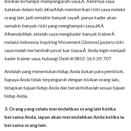
Bisikan ini hampir mempengaruhi saya.Â Akhirnya saya
katakan dalam hati, â€œAllah memberikan rizki saya melalui
orang lain, jadi semakin banyak sayaÂ punya kader akan
semakin banyak rizki yang menghampiri saya.â€Â
Alhamdulillah, setelah saya mengkader banyak trainerÂ
melalui Indonesia Inspiring Movement (i2move) justeru rizki
saya malah bertambah pesat luar biasa.Â Anda ingin menjadi
kader trainer saya, hubungi Dedi di 0812-163-20-707
Andalah yang menentukan hidup Anda bukan para pembisik.
Supaya Anda tidak terpengaruh dengan bisikan orang lain,
tetapkan tujuan hidup Anda dan beraktivitaslah sesuai tujuan
hidup Anda.
3. Orang yang selalu merendahkan orang lain ketika
bersama Anda, iapun akan merendahkan Anda ketika ia
bersama orang lain.