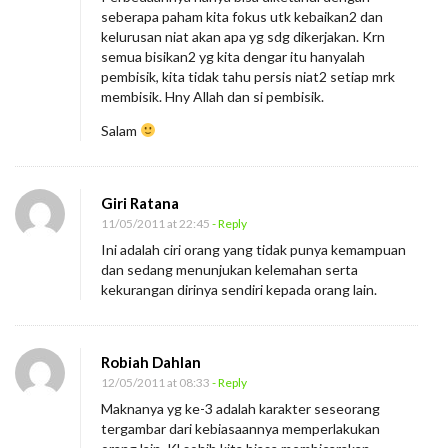
seberapa paham kita fokus utk kebaikan2 dan
kelurusan niat akan apa yg sdg dikerjakan. Krn
semua bisikan2 yg kita dengar itu hanyalah
pembisik, kita tidak tahu persis niat2 setiap mrk
membisik. Hny Allah dan si pembisik.
Salam
Giri Ratana
11/05/2011 at 22:45
- Reply
Ini adalah ciri orang yang tidak punya kemampuan
dan sedang menunjukan kelemahan serta
kekurangan dirinya sendiri kepada orang lain.
Robiah Dahlan
12/05/2011 at 08:33
- Reply
Maknanya yg ke-3 adalah karakter seseorang
tergambar dari kebiasaannya memperlakukan