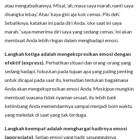
atau mengabaikannya. Misal, ‘ah, masa saya marah, nanti saya
disangka lebay.’ Atau ‘kaya gini aja kok cemas. Plis deh.’
Sebaliknya, katakan ini pada diri Anda. ‘oke saat ini saya
marah.’ ‘saya menerima diri saya yang sedang cemas.’ Ini akan
membuat Anda lebih ringan dalam menghadapi emosi.
Langkah ketiga adalah mengekspresikan emosi dengan
efektif (express).
Perhatikan situasi dan orang-orang yang
sedang hadapi, fokuskan pada tujuan apa yang paling penting
untuk dicapai pada saat itu, kemudian tentukan bagaimana
Anda akan mengekspresikan emosi Anda. Meskipun mungkin
membuat suasana tidak nyaman sesaat, itu lebih baik
ketimbang Anda memendamnya sampai menjadi bom waktu
yang meledak di saat yang tak terduga.
Langkah keempat adalah menghargai hadirnya emosi
(appreciate).
Setiap emosi yang hadir sesungguhnya