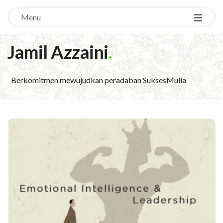
Menu
Jamil Azzaini
.
Berkomitmen mewujudkan peradaban SuksesMulia