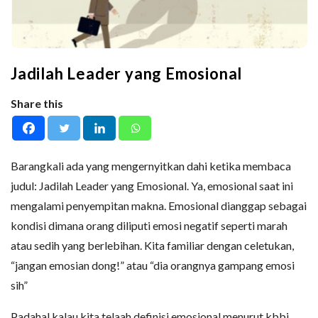
Jadilah Leader yang Emosional
Share this
Barangkali ada yang mengernyitkan dahi ketika membaca
judul: Jadilah Leader yang Emosional. Ya, emosional saat ini
mengalami penyempitan makna. Emosional dianggap sebagai
kondisi dimana orang diliputi emosi negatif seperti marah
atau sedih yang berlebihan. Kita familiar dengan celetukan,
“jangan emosian dong!” atau “dia orangnya gampang emosi
sih”
Padahal kalau kita telaah definisi emosional menurut kbbi,