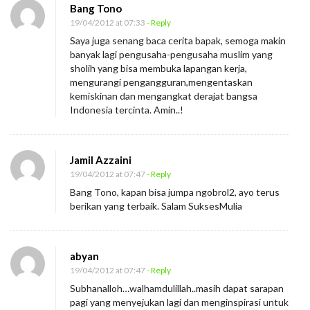
Bang Tono
I
19/04/2012 at 07:33
- Reply
s
Saya juga senang baca cerita bapak, semoga makin
k
banyak lagi pengusaha-pengusaha muslim yang
a
sholih yang bisa membuka lapangan kerja,
mengurangi pengangguran,mengentaskan
n
kemiskinan dan mengangkat derajat bangsa
d
Indonesia tercinta. Amin..!
a
r
Jamil Azzaini
Z
19/04/2012 at 07:47
- Reply
u
Bang Tono, kapan bisa jumpa ngobrol2, ayo terus
l
berikan yang terbaik. Salam SuksesMulia
k
a
r
abyan
19/04/2012 at 07:47
- Reply
n
Subhanalloh…walhamdulillah..masih dapat sarapan
a
pagi yang menyejukan lagi dan menginspirasi untuk