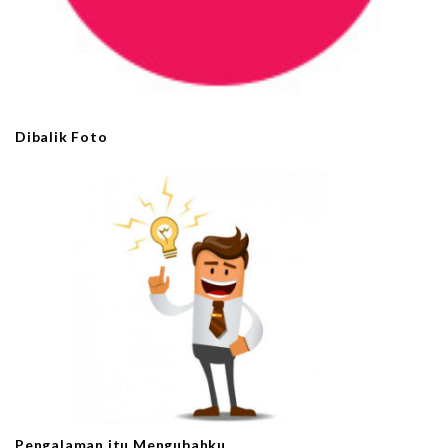
Dibalik Foto
Pengalaman itu Mengubahku