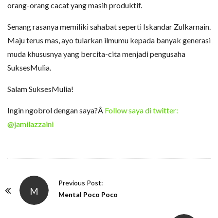
orang-orang cacat yang masih produktif.
Senang rasanya memiliki sahabat seperti Iskandar Zulkarnain.
Maju terus mas, ayo tularkan ilmumu kepada banyak generasi
muda khususnya yang bercita-cita menjadi pengusaha
SuksesMulia.
Salam SuksesMulia!
Ingin ngobrol dengan saya?Â
Follow saya di twitter:
@jamilazzaini
P
Previous Post:
M
o
Mental Poco Poco
s