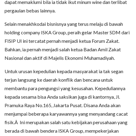
dapat memaklumi bila ia tidak ikut minum wine dan terlibat
pergaulan bebas lainnya.
Selain menakhkodai bisnisnya yang terus melaju di bawah
holding company ISKA Group, peraih gelar Master SDM dari
FISIP UI ini tercatat pernah menjadi ketua Forum Zakat.
Bahkan, ia pernah menjadi salah ketua Badan Amil Zakat
Nasional dan aktif di Majelis Ekonomi Muhamadiyah.
Untuk urusan kepedulian kepada masyarakat ia tak segan
terjun langsung ke daerah konflik dan bencana untuk
membantu para pengungsi yang kesusahan. Kepeduliannya
kepada sesama bisa Anda saksikan juga di kantornya, Jl.
Pramuka Raya No.165, Jakarta Pusat. Disana Anda akan
menjumpai beberapa karyawannya yang menyandang cacat
fisik.Â Ini merupakan salah satu kebijakan perusahaan yang
berada di bawah bendera ISKA Group, mempekerjakan