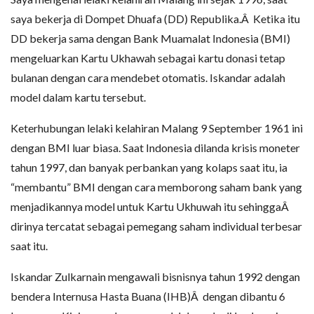
saya bekerja di Dompet Dhuafa (DD) Republika.Â Ketika itu
DD bekerja sama dengan Bank Muamalat Indonesia (BMI)
mengeluarkan Kartu Ukhawah sebagai kartu donasi tetap
bulanan dengan cara mendebet otomatis. Iskandar adalah
model dalam kartu tersebut.
Keterhubungan lelaki kelahiran Malang 9 September 1961 ini
dengan BMI luar biasa. Saat Indonesia dilanda krisis moneter
tahun 1997, dan banyak perbankan yang kolaps saat itu, ia
“membantu” BMI dengan cara memborong saham bank yang
menjadikannya model untuk Kartu Ukhuwah itu sehinggaÂ
dirinya tercatat sebagai pemegang saham individual terbesar
saat itu.
Iskandar Zulkarnain mengawali bisnisnya tahun 1992 dengan
bendera Internusa Hasta Buana (IHB)Â dengan dibantu 6