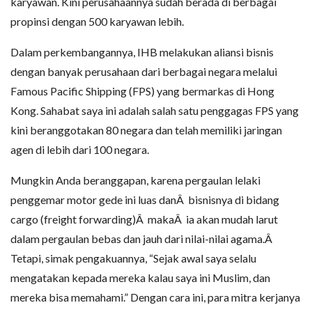
karyawan. Kini perusahaannya sudah berada di berbagai
propinsi dengan 500 karyawan lebih.
Dalam perkembangannya, IHB melakukan aliansi bisnis
dengan banyak perusahaan dari berbagai negara melalui
Famous Pacific Shipping (FPS) yang bermarkas di Hong
Kong. Sahabat saya ini adalah salah satu penggagas FPS yang
kini beranggotakan 80 negara dan telah memiliki jaringan
agen di lebih dari 100 negara.
Mungkin Anda beranggapan, karena pergaulan lelaki
penggemar motor gede ini luas danÂ bisnisnya di bidang
cargo (freight forwarding)Â makaÂ ia akan mudah larut
dalam pergaulan bebas dan jauh dari nilai-nilai agama.Â
Tetapi, simak pengakuannya, “Sejak awal saya selalu
mengatakan kepada mereka kalau saya ini Muslim, dan
mereka bisa memahami.” Dengan cara ini, para mitra kerjanya