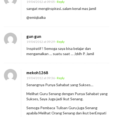
19/04/2012 at 09:05
- Reply
sangat menginspirasi..salam kenal mas jamil
@emiqbalka
gun gun
19/04/2012 at 09:29
- Reply
Inspiratif ! Semoga saya bisa belajar dan
mengamalkan … suatu saat … Jzklh P. Jamil
mekoh1268
19/04/2012 at 09:36
- Reply
Senangnya Punya Sahabat yang Sukses…
Melihat Guru Senang dengan Punya Sahabat yang
Sukses, Saya Juga jadi Ikut Senang.
Semoga Pembaca Tulisan Guru juga Senang
apabila Melihat Orang Senang dan ikut berEmpati