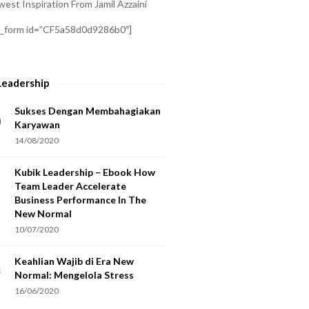
est Inspiration From Jamil Azzaini
a_form id=”CF5a58d0d9286b0″]
Leadership
Sukses Dengan Membahagiakan
Karyawan
14/08/2020
Kubik Leadership – Ebook How
Team Leader Accelerate
Business Performance In The
New Normal
10/07/2020
Keahlian Wajib di Era New
Normal: Mengelola Stress
16/06/2020