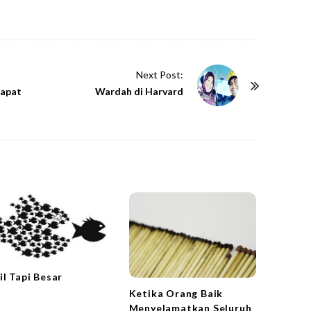
Next Post:
dapat
Wardah di Harvard
il Tapi Besar
Ketika Orang Baik
Menyelamatkan Seluruh