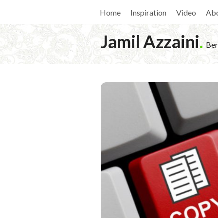
Home
Inspiration
Video
Ab
Jamil Azzaini
.
Ber