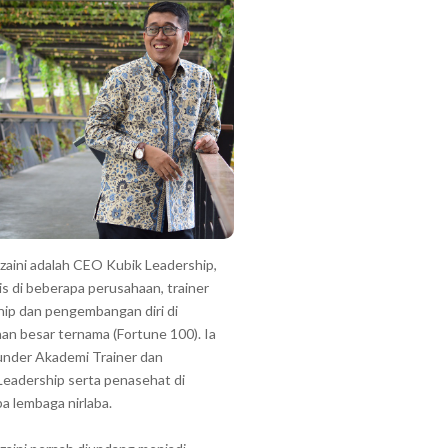
zzaini adalah CEO Kubik Leadership,
is di beberapa perusahaan, trainer
hip dan pengembangan diri di
an besar ternama (Fortune 100). Ia
under Akademi Trainer dan
Leadership serta penasehat di
a lembaga nirlaba.