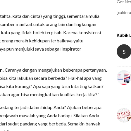
Get New
[calder
tahta, kata dan cinta) yang tinggi, sementara mulia
 sumber manfaat untuk orang lain dan lingkungan
 kata yang tidak boleh terpisah. Karena konsistensi
Kubik 
 orang meraih kehidupan terbaiknya yaitu
a pun menjuluki saya sebagai Inspirator
S
n.
Caranya dengan mengajukan beberapa pertanyaan,
 bisa kita lakukan secara berbeda? Hal-hal apa yang
sa kita kurangi? Apa saja yang bisa kita tingkatkan?
takan agar bisa meningkatkan kualitas kerja kita?”
sedang terjadi dalam hidup Anda? Ajukan beberapa
 menjawab masalah yang Anda hadapi. Silakan Anda
t dari sudut pandang yang berbeda. Semakin banyak