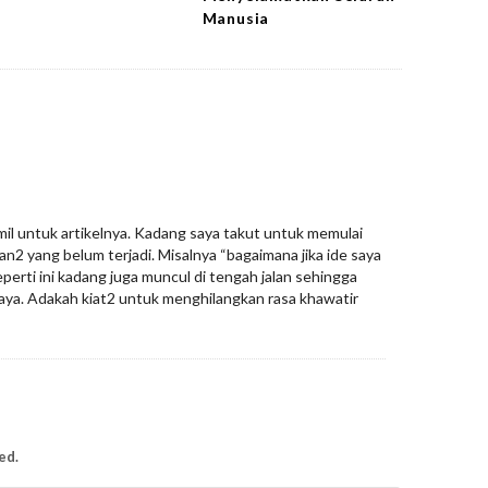
Manusia
amil untuk artikelnya. Kadang saya takut untuk memulai
an2 yang belum terjadi. Misalnya “bagaimana jika ide saya
eperti ini kadang juga muncul di tengah jalan sehingga
a. Adakah kiat2 untuk menghilangkan rasa khawatir
ed.