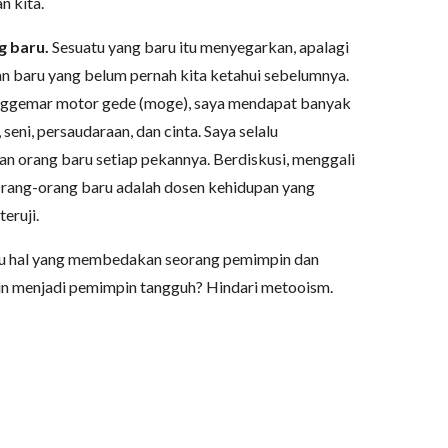
n kita.
g baru.
Sesuatu yang baru itu menyegarkan, apalagi
an baru yang belum pernah kita ketahui sebelumnya.
nggemar motor gede (moge), saya mendapat banyak
seni, persaudaraan, dan cinta. Saya selalu
 orang baru setiap pekannya. Berdiskusi, menggali
 Orang-orang baru adalah dosen kehidupan yang
eruji.
atu hal yang membedakan seorang pemimpin dan
gin menjadi pemimpin tangguh? Hindari metooism.