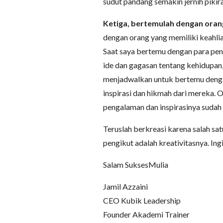
sudut pandang semakin jernih pikira
Ketiga, bertemulah dengan oran
dengan orang yang memiliki keahli
Saat saya bertemu dengan para pe
ide dan gagasan tentang kehidupan, 
menjadwalkan untuk bertemu dengan
inspirasi dan hikmah dari mereka.
pengalaman dan inspirasinya sudah t
Teruslah berkreasi karena salah s
pengikut adalah kreativitasnya. In
Salam SuksesMulia
Jamil Azzaini
CEO Kubik Leadership
Founder Akademi Trainer