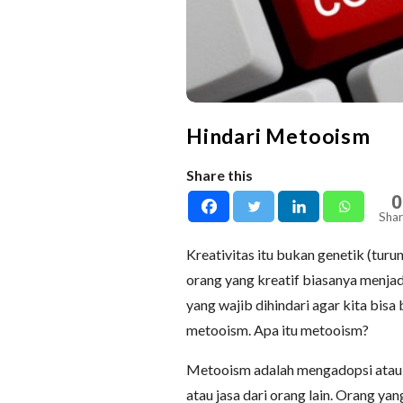
Hindari Metooism
Share this
0
Shar
Kreativitas itu bukan genetik (turun
orang yang kreatif biasanya menjad
yang wajib dihindari agar kita bisa
metooism. Apa itu metooism?
Metooism adalah mengadopsi atau m
atau jasa dari orang lain. Orang y