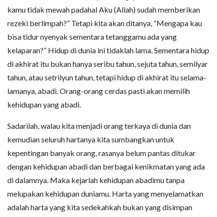
kamu tidak mewah padahal Aku (Allah) sudah memberikan
rezeki berlimpah?” Tetapi kita akan ditanya, “Mengapa kau
bisa tidur nyenyak sementara tetanggamu ada yang
kelaparan?” Hidup di dunia ini tidaklah lama. Sementara hidup
di akhirat itu bukan hanya seribu tahun, sejuta tahun, semilyar
tahun, atau setrilyun tahun, tetapi hidup di akhirat itu selama-
lamanya, abadi. Orang-orang cerdas pasti akan memilih
kehidupan yang abadi.
Sadarilah, walau kita menjadi orang terkaya di dunia dan
kemudian seluruh hartanya kita sumbangkan untuk
kepentingan banyak orang, rasanya belum pantas ditukar
dengan kehidupan abadi dan berbagai kenikmatan yang ada
di dalamnya. Maka kejarlah kehidupan abadimu tanpa
melupakan kehidupan duniamu. Harta yang menyelamatkan
adalah harta yang kita sedekahkah bukan yang disimpan