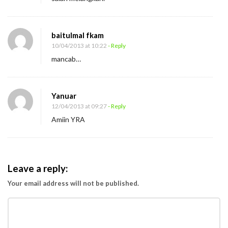
baitulmal fkam
10/04/2013 at 10:22
- Reply
mancab…
Yanuar
12/04/2013 at 09:27
- Reply
Amiin YRA
Leave a reply:
Your email address will not be published.