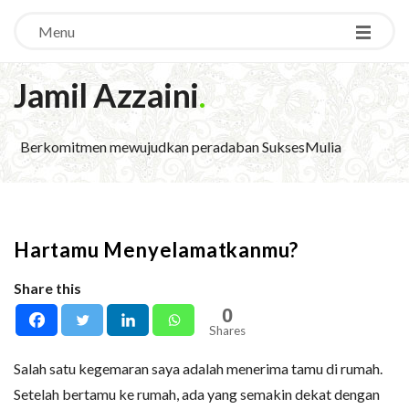
Menu
Jamil Azzaini
.
Berkomitmen mewujudkan peradaban SuksesMulia
Hartamu Menyelamatkanmu?
Share this
0
Shares
Salah satu kegemaran saya adalah menerima tamu di rumah.
Setelah bertamu ke rumah, ada yang semakin dekat dengan