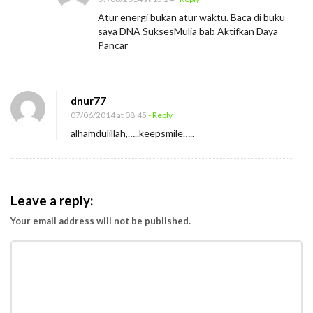
Atur energi bukan atur waktu. Baca di buku
saya DNA SuksesMulia bab Aktifkan Daya
Pancar
dnur77
07/06/2014 at 08:45
- Reply
alhamdulillah,…..keepsmile…..
Leave a reply:
Your email address will not be published.