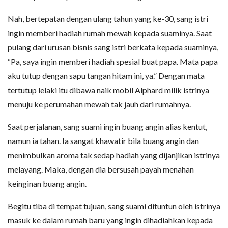
Nah, bertepatan dengan ulang tahun yang ke-30, sang istri
ingin memberi hadiah rumah mewah kepada suaminya. Saat
pulang dari urusan bisnis sang istri berkata kepada suaminya,
“Pa, saya ingin memberi hadiah spesial buat papa. Mata papa
aku tutup dengan sapu tangan hitam ini, ya.” Dengan mata
tertutup lelaki itu dibawa naik mobil Alphard milik istrinya
menuju ke perumahan mewah tak jauh dari rumahnya.
Saat perjalanan, sang suami ingin buang angin alias kentut,
namun ia tahan. Ia sangat khawatir bila buang angin dan
menimbulkan aroma tak sedap hadiah yang dijanjikan istrinya
melayang. Maka, dengan dia bersusah payah menahan
keinginan buang angin.
Begitu tiba di tempat tujuan, sang suami dituntun oleh istrinya
masuk ke dalam rumah baru yang ingin dihadiahkan kepada