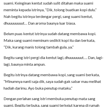
suami. Keinginan kentut sudah sulit ditahan maka suami
meminta kepada istrinya, “Dik, tolong buatkan kopi dulu.”
Nah begitu istrinya terdengar pergi, sang suami kentut,
dhuuuuuuuut… Dan aroma baunya luar biasa.
Belum puas kentut istrinya sudah datang membawa kopi.
Maka sang suami meminum sedikit kopi itu dan berkata,
“Dik, kurang manis tolong tambah gula, ya.”
Begitu sang istri pergi dia kentut lagi, dhuuuuuuut…. Dan, lagi-
lagi, baunya minta ampun.
Begitu istrinya datang membawa kopi, sang suami berkata,
“Minumnya nanti saja dik, saya sudah gak sabar mau melihat
hadiah darimu. Ayo buka penutup mataku.”
Dengan perlahan sang istri membuka penutup mata sang
suami. Begitu terbuka, sang suami terkejut karena di rumah