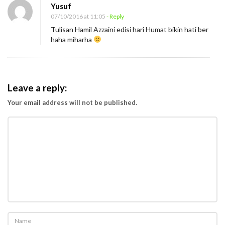
Yusuf
07/10/2016 at 11:05
- Reply
Tulisan Hamil Azzaini edisi hari Humat bikin hati ber
haha miharha
Leave a reply:
Your email address will not be published.