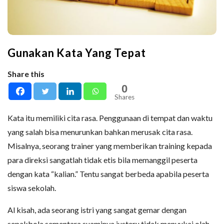
Gunakan Kata Yang Tepat
Share this
0
Shares
Kata itu memiliki cita rasa. Penggunaan di tempat dan waktu
yang salah bisa menurunkan bahkan merusak cita rasa.
Misalnya, seorang trainer yang memberikan training kepada
para direksi sangatlah tidak etis bila memanggil peserta
dengan kata “kalian.” Tentu sangat berbeda apabila peserta
siswa sekolah.
Al kisah, ada seorang istri yang sangat gemar dengan
sepakbola sementara suaminya justeru tidak menyukai olah