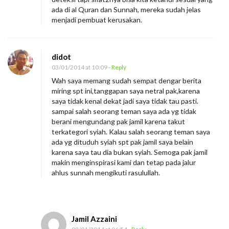
ada di al Quran dan Sunnah, mereka sudah jelas
menjadi pembuat kerusakan.
didot
03/01/2014 at 10:09
- Reply
Wah saya memang sudah sempat dengar berita
miring spt ini,tanggapan saya netral pak,karena
saya tidak kenal dekat jadi saya tidak tau pasti.
sampai salah seorang teman saya ada yg tidak
berani mengundang pak jamil karena takut
terkategori syiah. Kalau salah seorang teman saya
ada yg dituduh syiah spt pak jamil saya belain
karena saya tau dia bukan syiah. Semoga pak jamil
makin menginspirasi kami dan tetap pada jalur
ahlus sunnah mengikuti rasulullah.
Jamil Azzaini