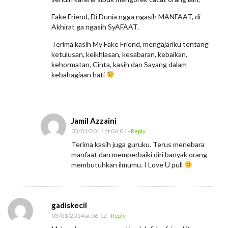
Fake Friend, Di Dunia ngga ngasih MANFAAT, di
Akhirat ga ngasih SyAFAAT.
Terima kasih My Fake Friend, mengajariku tentang
ketulusan, keikhlasan, kesabaran, kebaikan,
kehormatan, Cinta, kasih dan Sayang dalam
kebahagiaan hati
Jamil Azzaini
03/01/2014 at 06:04
- Reply
Terima kasih juga guruku. Terus menebara
manfaat dan memperbaiki diri banyak orang
membutuhkan ilmumu. I Love U pull
gadiskecil
03/01/2014 at 06:12
- Reply