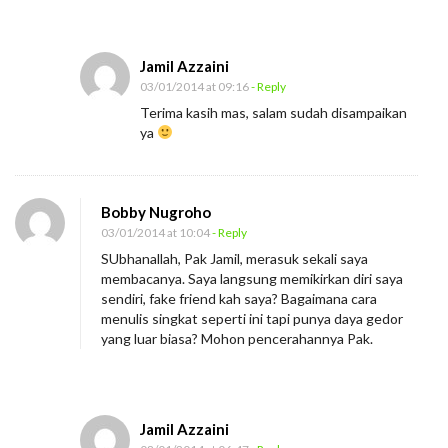
Jamil Azzaini
03/01/2014 at 09:16
- Reply
Terima kasih mas, salam sudah disampaikan
ya
Bobby Nugroho
03/01/2014 at 10:04
- Reply
SUbhanallah, Pak Jamil, merasuk sekali saya
membacanya. Saya langsung memikirkan diri saya
sendiri, fake friend kah saya? Bagaimana cara
menulis singkat seperti ini tapi punya daya gedor
yang luar biasa? Mohon pencerahannya Pak.
Jamil Azzaini