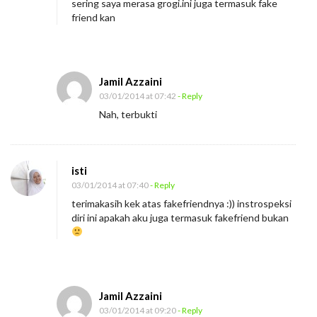
sering saya merasa grogi.ini juga termasuk fake
friend kan
Jamil Azzaini
03/01/2014 at 07:42
- Reply
Nah, terbukti
isti
03/01/2014 at 07:40
- Reply
terimakasih kek atas fakefriendnya :)) instrospeksi
diri ini apakah aku juga termasuk fakefriend bukan
Jamil Azzaini
03/01/2014 at 09:20
- Reply