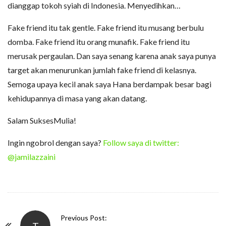
dianggap tokoh syiah di Indonesia. Menyedihkan…
Fake friend itu tak gentle. Fake friend itu musang berbulu
domba. Fake friend itu orang munafik. Fake friend itu
merusak pergaulan. Dan saya senang karena anak saya punya
target akan menurunkan jumlah fake friend di kelasnya.
Semoga upaya kecil anak saya Hana berdampak besar bagi
kehidupannya di masa yang akan datang.
Salam SuksesMulia!
Ingin ngobrol dengan saya?
Follow saya di twitter:
@jamilazzaini
P
Previous Post: