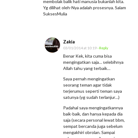
membolak balik hati manusia bukanlah kita.
Yg dilihat oleh-Nya adalah prosesnya. Salam
SuksesMulia
Zakia
03/01/2014 at 10:19
- Reply
Benar Kek, kita cuma bisa
mengingatkan saja… selebihnya
Allah tahu yang terbaik…
Saya pernah mengingatkan
seorang teman agar tidak
terjerumus seperti teman saya
satunya (yg sudah terlanjur…)
Padahal saya mengingatkannya
baik-baik, dan hanya kepada dia
saja (secara personal lewat bbm,
sempat bercanda juga sebelum
mengakhiri obrolan. Sampai