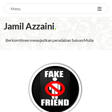
Menu
Jamil Azzaini
.
Berkomitmen mewujudkan peradaban SuksesMulia