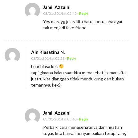
Jamil Azzaini
03/01/2014 at 05:42
- Reply
Yes mas, yg jelas kita harus berusaha agar
tak menjadi fake friend
Ain Kiasatina N.
03/01/2014 at 05:23
- Reply
Luar biasa kek
tapi gimana kalau saat kita menasehati teman kita,
justru kita dianggap tidak mendukung dan bukan
temannya, kek?
Jamil Azzaini
03/01/2014 at 05:43
- Reply
Perbaiki cara menasehatinya dan ingatlah
tugas kita hanya menyampaikan tetapi yang