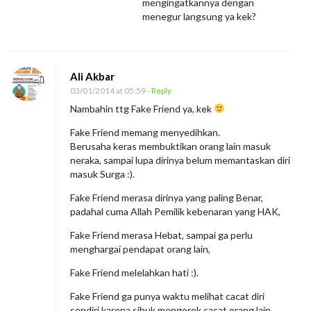
mengingatkannya dengan
menegur langsung ya kek?
Ali Akbar
03/01/2014 at 05:59
- Reply
Nambahin ttg Fake Friend ya, kek
Fake Friend memang menyedihkan.
Berusaha keras membuktikan orang lain masuk
neraka, sampai lupa dirinya belum memantaskan diri
masuk Surga :).
Fake Friend merasa dirinya yang paling Benar,
padahal cuma Allah Pemilik kebenaran yang HAK,
Fake Friend merasa Hebat, sampai ga perlu
menghargai pendapat orang lain,
Fake Friend melelahkan hati :).
Fake Friend ga punya waktu melihat cacat diri
sendiri karena sibuk mengorek cacat orang lain,