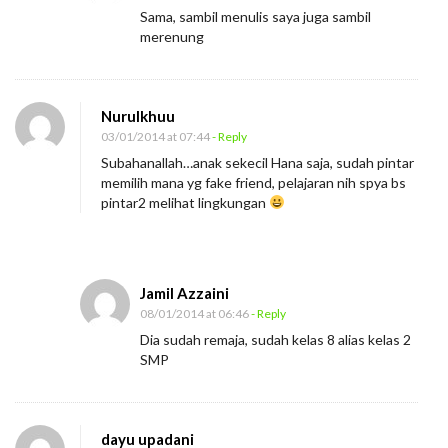
Sama, sambil menulis saya juga sambil
merenung
Nurulkhuu
03/01/2014 at 07:44
- Reply
Subahanallah…anak sekecil Hana saja, sudah pintar
memilih mana yg fake friend, pelajaran nih spya bs
pintar2 melihat lingkungan
Jamil Azzaini
08/01/2014 at 06:46
- Reply
Dia sudah remaja, sudah kelas 8 alias kelas 2
SMP
dayu upadani