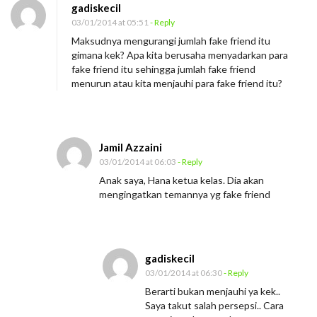
gadiskecil
03/01/2014 at 05:51
- Reply
Maksudnya mengurangi jumlah fake friend itu
gimana kek? Apa kita berusaha menyadarkan para
fake friend itu sehingga jumlah fake friend
menurun atau kita menjauhi para fake friend itu?
Jamil Azzaini
03/01/2014 at 06:03
- Reply
Anak saya, Hana ketua kelas. Dia akan
mengingatkan temannya yg fake friend
gadiskecil
03/01/2014 at 06:30
- Reply
Berarti bukan menjauhi ya kek..
Saya takut salah persepsi.. Cara