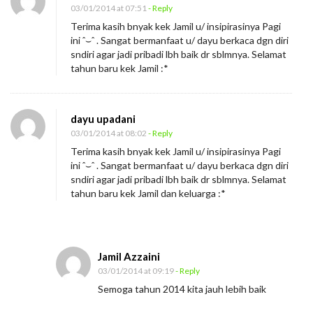
03/01/2014 at 07:51
- Reply
Terima kasih bnyak kek Jamil u/ insipirasinya Pagi
ini ˆ⌣ˆ . Sangat bermanfaat u/ dayu berkaca dgn diri
sndiri agar jadi pribadi lbh baik dr sblmnya. Selamat
tahun baru kek Jamil :*
dayu upadani
03/01/2014 at 08:02
- Reply
Terima kasih bnyak kek Jamil u/ insipirasinya Pagi
ini ˆ⌣ˆ . Sangat bermanfaat u/ dayu berkaca dgn diri
sndiri agar jadi pribadi lbh baik dr sblmnya. Selamat
tahun baru kek Jamil dan keluarga :*
Jamil Azzaini
03/01/2014 at 09:19
- Reply
Semoga tahun 2014 kita jauh lebih baik