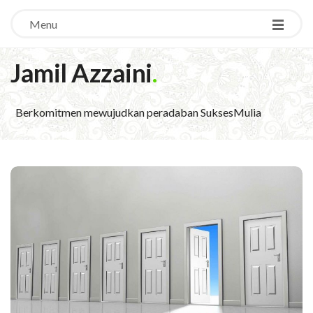
Menu
Jamil Azzaini
.
Berkomitmen mewujudkan peradaban SuksesMulia