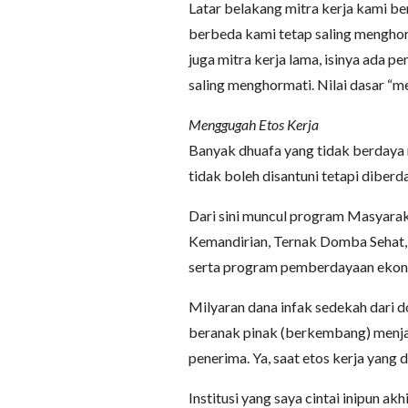
Latar belakang mitra kerja kami be
berbeda kami tetap saling menghor
juga mitra kerja lama, isinya ada 
saling menghormati. Nilai dasar “m
Menggugah Etos Kerja
Banyak dhuafa yang tidak berdaya 
tidak boleh disantuni tetapi diberd
Dari sini muncul program Masyaraka
Kemandirian, Ternak Domba Sehat, 
serta program pemberdayaan ekono
Milyaran dana infak sedekah dari d
beranak pinak (berkembang) menjadi
penerima. Ya, saat etos kerja yang d
Institusi yang saya cintai inipun ak