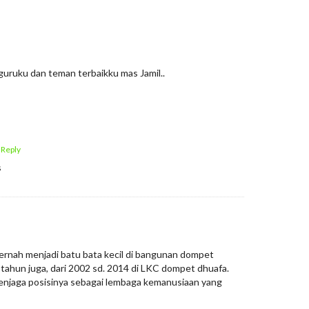
guruku dan teman terbaikku mas Jamil..
 Reply
s
pernah menjadi batu bata kecil di bangunan dompet
tahun juga, dari 2002 sd. 2014 di LKC dompet dhuafa.
njaga posisinya sebagai lembaga kemanusiaan yang