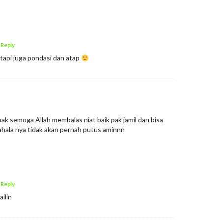
 Reply
tapi juga pondasi dan atap
pak semoga Allah membalas niat baik pak jamil dan bisa
pahala nya tidak akan pernah putus aminnn
 Reply
ilin