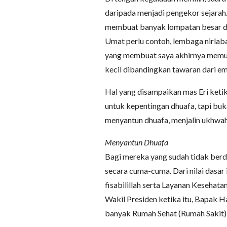
daripada menjadi pengekor sejarah
membuat banyak lompatan besar da
Umat perlu contoh, lembaga nirlaba 
yang membuat saya akhirnya memut
kecil dibandingkan tawaran dari emp
Hal yang disampaikan mas Eri keti
untuk kepentingan dhuafa, tapi b
menyantun dhuafa, menjalin ukhwah
Menyantun Dhuafa
Bagi mereka yang sudah tidak berd
secara cuma-cuma. Dari nilai dasar 
fisabilillah serta Layanan Kesehat
Wakil Presiden ketika itu, Bapak 
banyak Rumah Sehat (Rumah Sakit) 