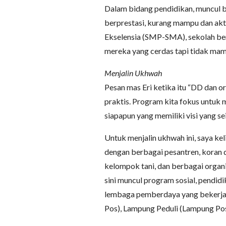
Dalam bidang pendidikan, muncul 
berprestasi, kurang mampu dan akt
Ekselensia (SMP-SMA), sekolah ber
mereka yang cerdas tapi tidak ma
Menjalin Ukhwah
Pesan mas Eri ketika itu “DD dan or
praktis. Program kita fokus untuk
siapapun yang memiliki visi yang se
Untuk menjalin ukhwah ini, saya kel
dengan berbagai pesantren, koran d
kelompok tani, dan berbagai organi
sini muncul program sosial, pendi
lembaga pemberdaya yang bekerjasa
Pos), Lampung Peduli (Lampung Pos)