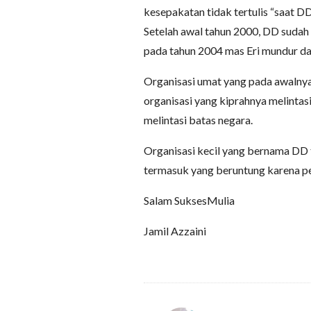
kesepakatan tidak tertulis “saat DD 
Setelah awal tahun 2000, DD sudah 
pada tahun 2004 mas Eri mundur da
Organisasi umat yang pada awalnya
organisasi yang kiprahnya melintas
melintasi batas negara.
Organisasi kecil yang bernama DD te
termasuk yang beruntung karena p
Salam SuksesMulia
Jamil Azzaini