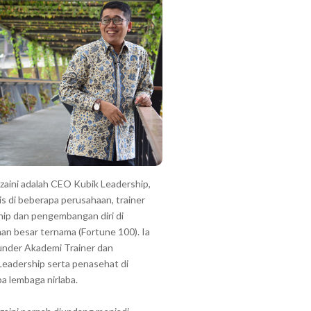
zzaini adalah CEO Kubik Leadership,
is di beberapa perusahaan, trainer
hip dan pengembangan diri di
an besar ternama (Fortune 100). Ia
under Akademi Trainer dan
Leadership serta penasehat di
a lembaga nirlaba.