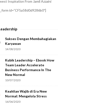
est Inspiration From Jamil Azzaini
a_form id=”CF5a58d0d9286b0″]
Leadership
Sukses Dengan Membahagiakan
Karyawan
14/08/2020
Kubik Leadership – Ebook How
Team Leader Accelerate
Business Performance In The
New Normal
10/07/2020
Keahlian Wajib di Era New
Normal: Mengelola Stress
16/06/2020