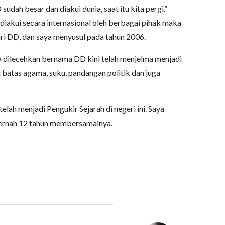
sudah besar dan diakui dunia, saat itu kita pergi.”
diakui secara internasional oleh berbagai pihak maka
ri DD, dan saya menyusul pada tahun 2006.
 dilecehkan bernama DD kini telah menjelma menjadi
i batas agama, suku, pandangan politik dan juga
lah menjadi Pengukir Sejarah di negeri ini. Saya
ernah 12 tahun membersamainya.